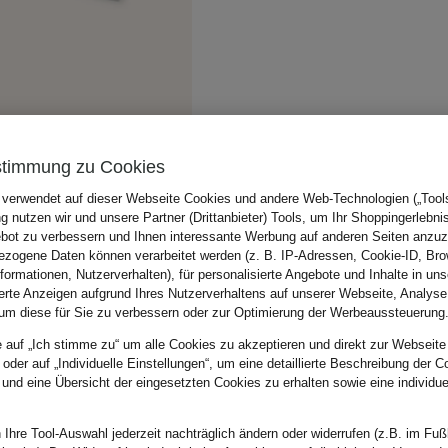
stimmung zu Cookies
 verwendet auf dieser Webseite Cookies und andere Web-Technologien („Tools“
 nutzen wir und unsere Partner (Drittanbieter) Tools, um Ihr Shoppingerlebni
bot zu verbessern und Ihnen interessante Werbung auf anderen Seiten anzuz
zogene Daten können verarbeitet werden (z. B. IP-Adressen, Cookie-ID, Bro
nformationen, Nutzerverhalten), für personalisierte Angebote und Inhalte in u
ierte Anzeigen aufgrund Ihres Nutzerverhaltens auf unserer Webseite, Analyse
um diese für Sie zu verbessern oder zur Optimierung der Werbeaussteuerung
e auf „Ich stimme zu“ um alle Cookies zu akzeptieren und direkt zur Webseite
 oder auf „Individuelle Einstellungen“, um eine detaillierte Beschreibung der C
 und eine Übersicht der eingesetzten Cookies zu erhalten sowie eine individu
 Ihre Tool-Auswahl jederzeit nachträglich ändern oder widerrufen (z.B. im Fuß