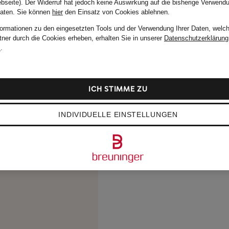
bseite). Der Widerruf hat jedoch keine Auswirkung auf die bisherige Verwend
Daten.
Sie können
hier
den Einsatz von Cookies ablehnen.
formationen zu den eingesetzten Tools und der Verwendung Ihrer Daten, welch
tner durch die Cookies erheben, erhalten Sie in unserer
Datenschutzerklärung
m
.
ICH STIMME ZU
INDIVIDUELLE EINSTELLUNGEN