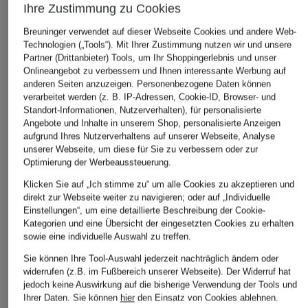
Ihre Zustimmung zu Cookies
Ursprünglich:
150 €
Ursprünglich:
Breuninger verwendet auf dieser Webseite Cookies und andere Web-
Technologien („Tools“). Mit Ihrer Zustimmung nutzen wir und unsere
Partner (Drittanbieter) Tools, um Ihr Shoppingerlebnis und unser
ÄHNLICHE ARTIKEL ENTDECKEN
Onlineangebot zu verbessern und Ihnen interessante Werbung auf
anderen Seiten anzuzeigen. Personenbezogene Daten können
verarbeitet werden (z. B. IP-Adressen, Cookie-ID, Browser- und
Standort-Informationen, Nutzerverhalten), für personalisierte
Angebote und Inhalte in unserem Shop, personalisierte Anzeigen
aufgrund Ihres Nutzerverhaltens auf unserer Webseite, Analyse
unserer Webseite, um diese für Sie zu verbessern oder zur
Optimierung der Werbeaussteuerung.
Klicken Sie auf „Ich stimme zu“ um alle Cookies zu akzeptieren und
direkt zur Webseite weiter zu navigieren; oder auf „Individuelle
Einstellungen“, um eine detaillierte Beschreibung der Cookie-
Kategorien und eine Übersicht der eingesetzten Cookies zu erhalten
sowie eine individuelle Auswahl zu treffen.
Sie können Ihre Tool-Auswahl jederzeit nachträglich ändern oder
widerrufen (z.B. im Fußbereich unserer Webseite). Der Widerruf hat
jedoch keine Auswirkung auf die bisherige Verwendung der Tools und
Ihrer Daten.
Sie können
hier
den Einsatz von Cookies ablehnen.