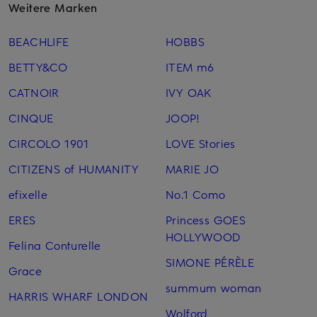
Weitere Marken
BEACHLIFE
HOBBS
BETTY&CO
ITEM m6
CATNOIR
IVY OAK
CINQUE
JOOP!
CIRCOLO 1901
LOVE Stories
CITIZENS of HUMANITY
MARIE JO
efixelle
No.1 Como
ERES
Princess GOES
HOLLYWOOD
Felina Conturelle
SIMONE PÉRÈLE
Grace
summum woman
HARRIS WHARF LONDON
Wolford