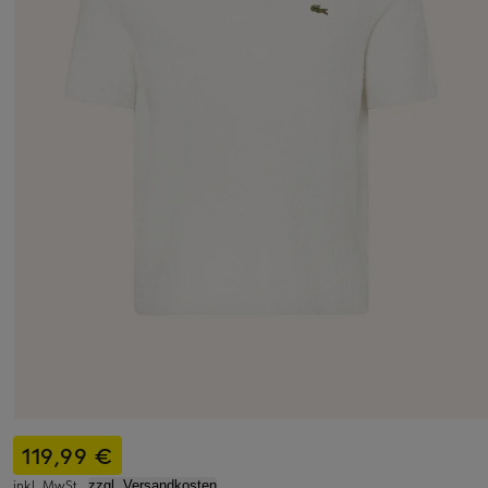
119,99 €
inkl. MwSt.,
zzgl. Versandkosten