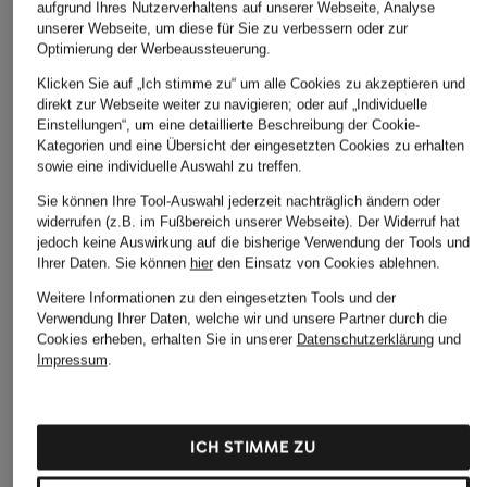
aufgrund Ihres Nutzerverhaltens auf unserer Webseite, Analyse
Bestpreis:
152,99 €
255 €
unserer Webseite, um diese für Sie zu verbessern oder zur
Ursprünglich:
229,99 €
Optimierung der Werbeaussteuerung.
Klicken Sie auf „Ich stimme zu“ um alle Cookies zu akzeptieren und
direkt zur Webseite weiter zu navigieren; oder auf „Individuelle
ÄHNLICHE ARTIKEL ENTDECKEN
Einstellungen“, um eine detaillierte Beschreibung der Cookie-
Kategorien und eine Übersicht der eingesetzten Cookies zu erhalten
sowie eine individuelle Auswahl zu treffen.
Sie können Ihre Tool-Auswahl jederzeit nachträglich ändern oder
widerrufen (z.B. im Fußbereich unserer Webseite). Der Widerruf hat
jedoch keine Auswirkung auf die bisherige Verwendung der Tools und
Ihrer Daten.
Sie können
hier
den Einsatz von Cookies ablehnen.
Weitere Informationen zu den eingesetzten Tools und der
Verwendung Ihrer Daten, welche wir und unsere Partner durch die
Cookies erheben, erhalten Sie in unserer
Datenschutzerklärung
und
Impressum
.
ICH STIMME ZU