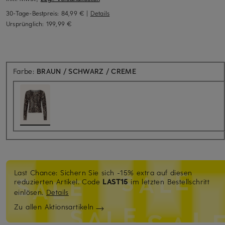
30-Tage-Bestpreis:
84,99 €
|
Details
Ursprünglich:
199,99 €
Farbe:
BRAUN / SCHWARZ / CREME
Last Chance: Sichern Sie sich -15% extra auf diesen
reduzierten Artikel. Code
LAST15
im letzten Bestellschritt
einlösen.
Details
Zu allen Aktionsartikeln