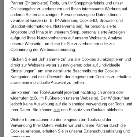
Partner (Drittanbieter) Tools, um Ihr Shoppingerlebnis und unser
Onlineangebot zu verbessern und Ihnen interessante Werbung auf
anderen Seiten anzuzeigen. Personenbezogene Daten können
verarbeitet werden (z. B. IP-Adressen, Cookie-ID, Browser- und
Standort-Informationen, Nutzerverhalten), für personalisierte
Angebote und Inhalte in unserem Shop, personalisierte Anzeigen
aufgrund Ihres Nutzerverhaltens auf unserer Webseite, Analyse
unserer Webseite, um diese für Sie zu verbessern oder zur
Optimierung der Werbeaussteuerung.
Klicken Sie auf „Ich stimme zu“ um alle Cookies zu akzeptieren und
direkt zur Webseite weiter zu navigieren; oder auf „Individuelle
Einstellungen“, um eine detaillierte Beschreibung der Cookie-
Kategorien und eine Übersicht der eingesetzten Cookies zu erhalten
sowie eine individuelle Auswahl zu treffen.
Sie können Ihre Tool-Auswahl jederzeit nachträglich ändern oder
widerrufen (z.B. im Fußbereich unserer Webseite). Der Widerruf hat
jedoch keine Auswirkung auf die bisherige Verwendung der Tools und
Ihrer Daten.
Sie können
hier
den Einsatz von Cookies ablehnen.
Weitere Informationen zu den eingesetzten Tools und der
Verwendung Ihrer Daten, welche wir und unsere Partner durch die
Cookies erheben, erhalten Sie in unserer
Datenschutzerklärung
und