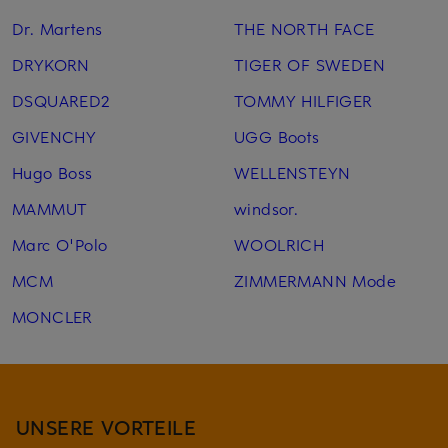
Dr. Martens
THE NORTH FACE
DRYKORN
TIGER OF SWEDEN
DSQUARED2
TOMMY HILFIGER
GIVENCHY
UGG Boots
Hugo Boss
WELLENSTEYN
MAMMUT
windsor.
Marc O'Polo
WOOLRICH
MCM
ZIMMERMANN Mode
MONCLER
UNSERE VORTEILE