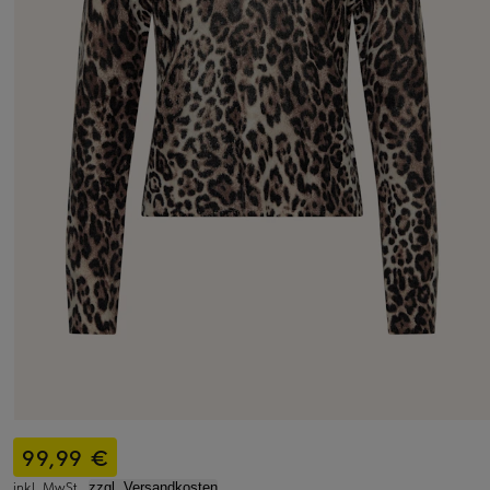
99,99 €
inkl. MwSt.,
zzgl. Versandkosten