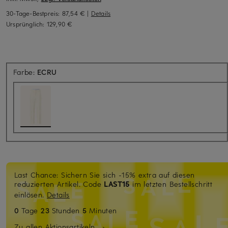
30-Tage-Bestpreis:
87,54 €
|
Details
Ursprünglich:
129,90 €
Farbe:
ECRU
Last Chance: Sichern Sie sich -15% extra auf diesen
reduzierten Artikel. Code
LAST15
im letzten Bestellschritt
einlösen.
Details
0
Tage
23
Stunden
5
Minuten
Zu allen Aktionsartikeln