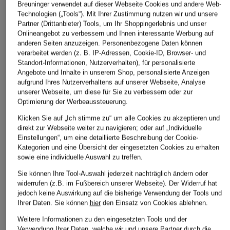
Breuninger verwendet auf dieser Webseite Cookies und andere Web-
ÄHNLICHE ARTIKEL ENTDECKEN
Technologien („Tools“). Mit Ihrer Zustimmung nutzen wir und unsere
Partner (Drittanbieter) Tools, um Ihr Shoppingerlebnis und unser
Onlineangebot zu verbessern und Ihnen interessante Werbung auf
anderen Seiten anzuzeigen. Personenbezogene Daten können
verarbeitet werden (z. B. IP-Adressen, Cookie-ID, Browser- und
Standort-Informationen, Nutzerverhalten), für personalisierte
Angebote und Inhalte in unserem Shop, personalisierte Anzeigen
aufgrund Ihres Nutzerverhaltens auf unserer Webseite, Analyse
unserer Webseite, um diese für Sie zu verbessern oder zur
Optimierung der Werbeaussteuerung.
Klicken Sie auf „Ich stimme zu“ um alle Cookies zu akzeptieren und
direkt zur Webseite weiter zu navigieren; oder auf „Individuelle
Einstellungen“, um eine detaillierte Beschreibung der Cookie-
Kategorien und eine Übersicht der eingesetzten Cookies zu erhalten
sowie eine individuelle Auswahl zu treffen.
Sie können Ihre Tool-Auswahl jederzeit nachträglich ändern oder
widerrufen (z.B. im Fußbereich unserer Webseite). Der Widerruf hat
jedoch keine Auswirkung auf die bisherige Verwendung der Tools und
Ihrer Daten.
Sie können
hier
den Einsatz von Cookies ablehnen.
Weitere Informationen zu den eingesetzten Tools und der
Verwendung Ihrer Daten, welche wir und unsere Partner durch die