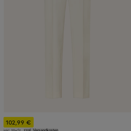
102,99 €
inkl. MwSt.,
zzgl. Versandkosten