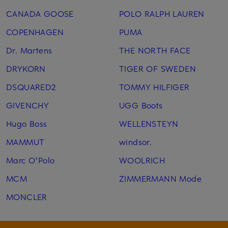
CANADA GOOSE
POLO RALPH LAUREN
COPENHAGEN
PUMA
Dr. Martens
THE NORTH FACE
DRYKORN
TIGER OF SWEDEN
DSQUARED2
TOMMY HILFIGER
GIVENCHY
UGG Boots
Hugo Boss
WELLENSTEYN
MAMMUT
windsor.
Marc O'Polo
WOOLRICH
MCM
ZIMMERMANN Mode
MONCLER