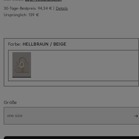
30-Tage-Bestpreis:
94,34 €
|
Details
Ursprünglich:
139 €
Aktuell nicht verfügbar
Farbe:
HELLBRAUN / BEIGE
Größe
one size