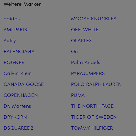
Weitere Marken
adidas
MOOSE KNUCKLES
AMI PARIS
OFF-WHITE
Autry
OLAPLEX
BALENCIAGA
On
BOGNER
Palm Angels
Calvin Klein
PARAJUMPERS
CANADA GOOSE
POLO RALPH LAUREN
COPENHAGEN
PUMA
Dr. Martens
THE NORTH FACE
DRYKORN
TIGER OF SWEDEN
DSQUARED2
TOMMY HILFIGER