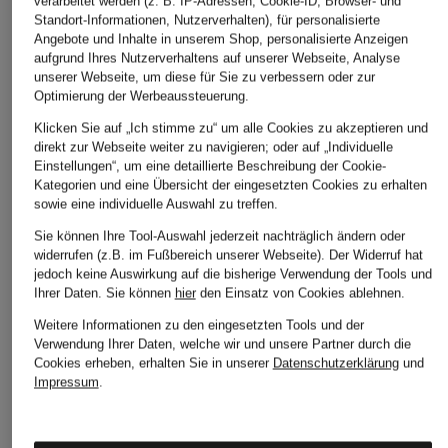
verarbeitet werden (z. B. IP-Adressen, Cookie-ID, Browser- und
Standort-Informationen, Nutzerverhalten), für personalisierte
Angebote und Inhalte in unserem Shop, personalisierte Anzeigen
aufgrund Ihres Nutzerverhaltens auf unserer Webseite, Analyse
unserer Webseite, um diese für Sie zu verbessern oder zur
Optimierung der Werbeaussteuerung.
Klicken Sie auf „Ich stimme zu“ um alle Cookies zu akzeptieren und
direkt zur Webseite weiter zu navigieren; oder auf „Individuelle
Einstellungen“, um eine detaillierte Beschreibung der Cookie-
Kategorien und eine Übersicht der eingesetzten Cookies zu erhalten
sowie eine individuelle Auswahl zu treffen.
Sie können Ihre Tool-Auswahl jederzeit nachträglich ändern oder
widerrufen (z.B. im Fußbereich unserer Webseite). Der Widerruf hat
jedoch keine Auswirkung auf die bisherige Verwendung der Tools und
Ihrer Daten.
Sie können
hier
den Einsatz von Cookies ablehnen.
Weitere Informationen zu den eingesetzten Tools und der
Verwendung Ihrer Daten, welche wir und unsere Partner durch die
Cookies erheben, erhalten Sie in unserer
Datenschutzerklärung
und
Impressum
.