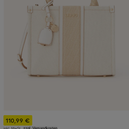
110,99 €
inkl. MwSt.,
zzgl. Versandkosten