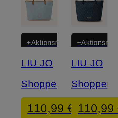
+Aktionsrabatt
+Aktionsraba
LIU JO
LIU JO
Shopper
Shopper
110,99 €
110,99