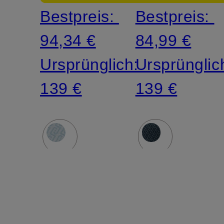
Bestpreis:
Bestpreis:
94,34 €
84,99 €
Ursprünglich:
Ursprünglic
139 €
139 €