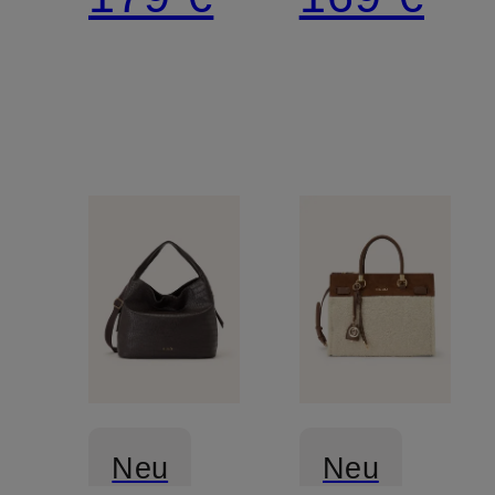
Neu
Neu