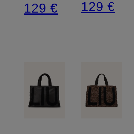
129 €
129 €