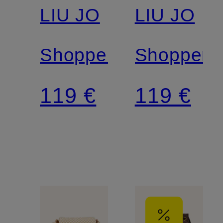
LIU JO
LIU JO
Shopper
Shopper
119 €
119 €