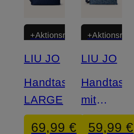
+Aktionsrabatt
+Aktionsraba
LIU JO
LIU JO
Handtasche
Handtasc
LARGE
mit
Schmuckp
69,99 €
59,99 €