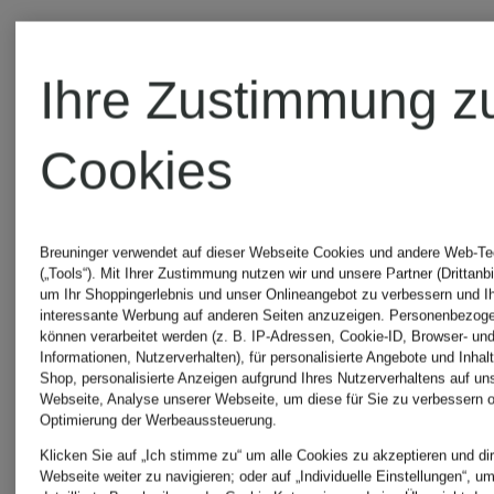
Ihre Zustimmung z
Cookies
Breuninger verwendet auf dieser Webseite Cookies und andere Web-Te
(„Tools“). Mit Ihrer Zustimmung nutzen wir und unsere Partner (Drittanbi
+Aktionsraba
um Ihr Shoppingerlebnis und unser Onlineangebot zu verbessern und I
LIU JO
interessante Werbung auf anderen Seiten anzuzeigen. Personenbezog
können verarbeitet werden (z. B. IP-Adressen, Cookie-ID, Browser- und
Informationen, Nutzerverhalten), für personalisierte Angebote und Inhal
LIU JO
Shop, personalisierte Anzeigen aufgrund Ihres Nutzerverhaltens auf un
Shopper
Webseite, Analyse unserer Webseite, um diese für Sie zu verbessern o
Optimierung der Werbeaussteuerung.
Klicken Sie auf „Ich stimme zu“ um alle Cookies zu akzeptieren und dir
Handtasc
Webseite weiter zu navigieren; oder auf „Individuelle Einstellungen“, u