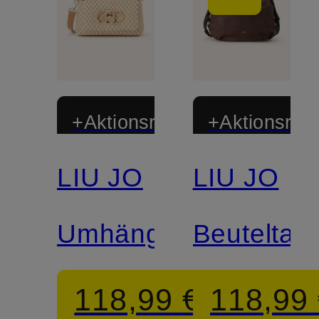
+Aktionsrabatt
+Aktionsraba
LIU JO
LIU JO
Umhängetasche
Beuteltas
118,99 €
118,99