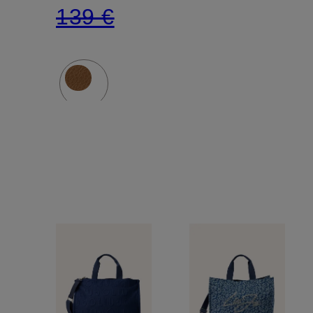
139 €