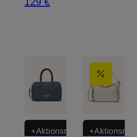
129 €
+Aktionsrabatt
+Aktionsraba