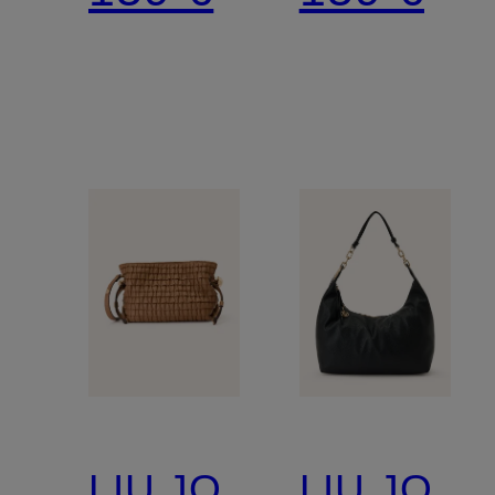
LIU JO
LIU JO