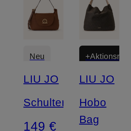
Neu
+Aktionsraba
LIU JO
LIU JO
Schultertasche
Hobo
Bag
149 €