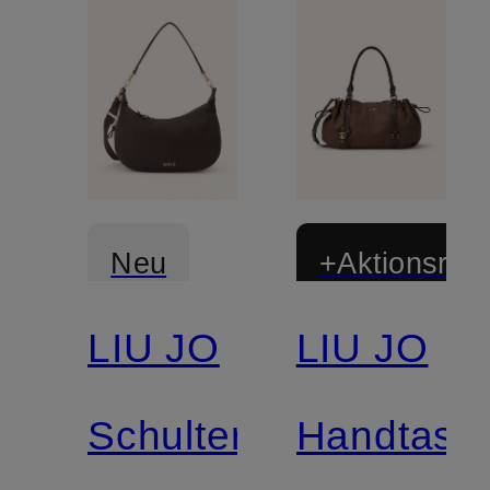
Neu
+Aktionsraba
LIU JO
LIU JO
Schultertasche
Handtasc