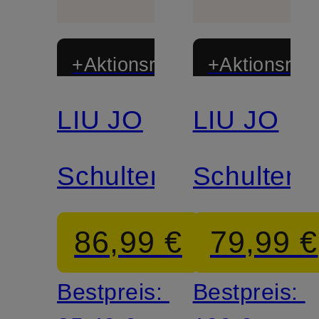
+Aktionsrabatt
+Aktionsraba
LIU JO
LIU JO
Schultertasche
Schultert
86,99 €
79,99 €
Bestpreis:
Bestpreis: