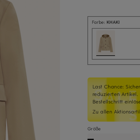
Farbe:
KHAKI
Last Chance: Sicher
reduzierten Artikel
Bestellschritt einlö
Zu allen Aktionsarti
Größe