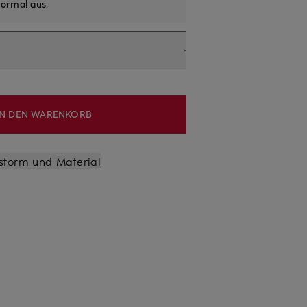
ormal aus
.
IN DEN WARENKORB
sform und Material