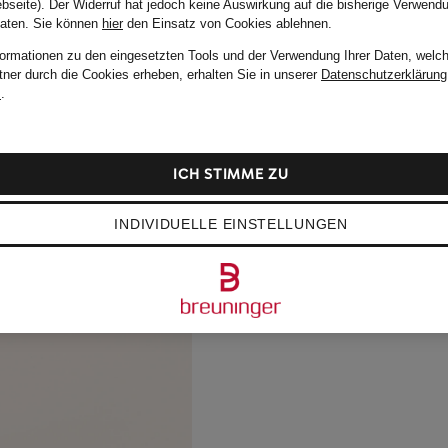
bseite). Der Widerruf hat jedoch keine Auswirkung auf die bisherige Verwend
Daten.
Sie können
hier
den Einsatz von Cookies ablehnen.
formationen zu den eingesetzten Tools und der Verwendung Ihrer Daten, welch
tner durch die Cookies erheben, erhalten Sie in unserer
Datenschutzerklärung
m
.
ICH STIMME ZU
INDIVIDUELLE EINSTELLUNGEN