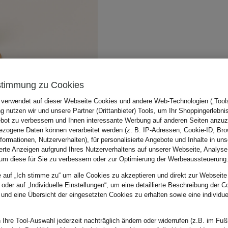
stimmung zu Cookies
 verwendet auf dieser Webseite Cookies und andere Web-Technologien („Tools“
 nutzen wir und unsere Partner (Drittanbieter) Tools, um Ihr Shoppingerlebni
bot zu verbessern und Ihnen interessante Werbung auf anderen Seiten anzuz
zogene Daten können verarbeitet werden (z. B. IP-Adressen, Cookie-ID, Bro
nformationen, Nutzerverhalten), für personalisierte Angebote und Inhalte in u
ierte Anzeigen aufgrund Ihres Nutzerverhaltens auf unserer Webseite, Analyse
um diese für Sie zu verbessern oder zur Optimierung der Werbeaussteuerung
e auf „Ich stimme zu“ um alle Cookies zu akzeptieren und direkt zur Webseite
 oder auf „Individuelle Einstellungen“, um eine detaillierte Beschreibung der C
 und eine Übersicht der eingesetzten Cookies zu erhalten sowie eine individu
 Ihre Tool-Auswahl jederzeit nachträglich ändern oder widerrufen (z.B. im Fuß