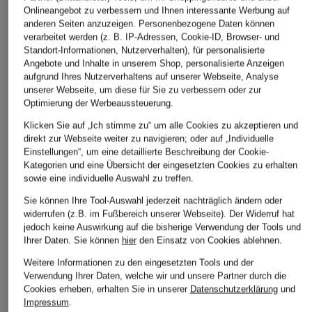
Onlineangebot zu verbessern und Ihnen interessante Werbung auf
ÄHNLICHE ARTIKEL ENTDECKEN
anderen Seiten anzuzeigen. Personenbezogene Daten können
verarbeitet werden (z. B. IP-Adressen, Cookie-ID, Browser- und
Standort-Informationen, Nutzerverhalten), für personalisierte
Angebote und Inhalte in unserem Shop, personalisierte Anzeigen
aufgrund Ihres Nutzerverhaltens auf unserer Webseite, Analyse
unserer Webseite, um diese für Sie zu verbessern oder zur
Optimierung der Werbeaussteuerung.
Klicken Sie auf „Ich stimme zu“ um alle Cookies zu akzeptieren und
direkt zur Webseite weiter zu navigieren; oder auf „Individuelle
Einstellungen“, um eine detaillierte Beschreibung der Cookie-
Kategorien und eine Übersicht der eingesetzten Cookies zu erhalten
sowie eine individuelle Auswahl zu treffen.
Sie können Ihre Tool-Auswahl jederzeit nachträglich ändern oder
widerrufen (z.B. im Fußbereich unserer Webseite). Der Widerruf hat
jedoch keine Auswirkung auf die bisherige Verwendung der Tools und
Ihrer Daten.
Sie können
hier
den Einsatz von Cookies ablehnen.
Weitere Informationen zu den eingesetzten Tools und der
Verwendung Ihrer Daten, welche wir und unsere Partner durch die
Cookies erheben, erhalten Sie in unserer
Datenschutzerklärung
und
Impressum
.