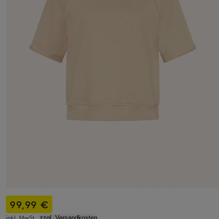
99,99 €
inkl. MwSt.,
zzgl. Versandkosten