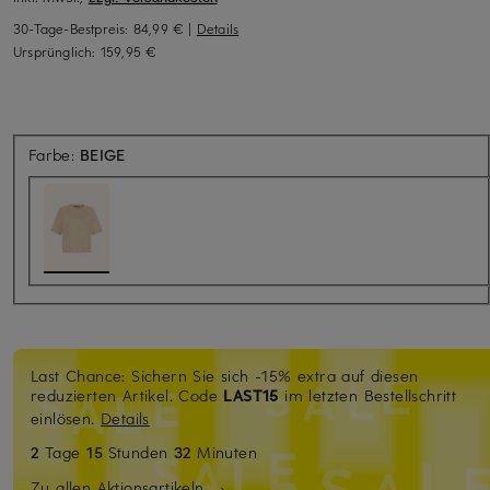
30-Tage-Bestpreis:
84,99 €
|
Details
Ursprünglich:
159,95 €
Farbe:
BEIGE
Last Chance: Sichern Sie sich -15% extra auf diesen
reduzierten Artikel. Code
LAST15
im letzten Bestellschritt
einlösen.
Details
2
Tage
15
Stunden
32
Minuten
Zu allen Aktionsartikeln