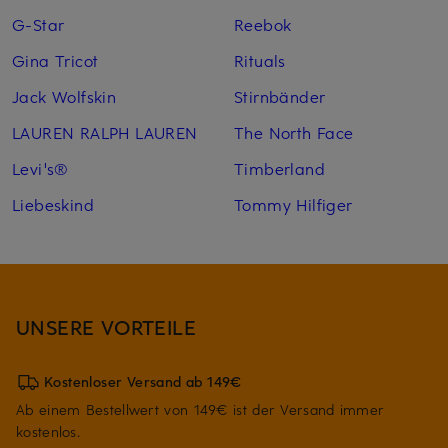
G-Star
Reebok
Gina Tricot
Rituals
Jack Wolfskin
Stirnbänder
LAUREN RALPH LAUREN
The North Face
Levi's®
Timberland
Liebeskind
Tommy Hilfiger
UNSERE VORTEILE
Kostenloser Versand ab 149€
Ab einem Bestellwert von 149€ ist der Versand immer
kostenlos.