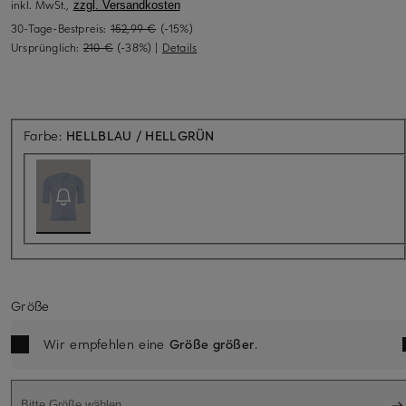
inkl. MwSt.,
zzgl. Versandkosten
30-Tage-Bestpreis:
152,99 €
(-15%)
Ursprünglich:
210 €
(-38%)
|
Details
Aktuell nicht verfügbar
Farbe:
HELLBLAU / HELLGRÜN
Größe
Wir empfehlen eine
Größe größer
.
Bitte Größe wählen