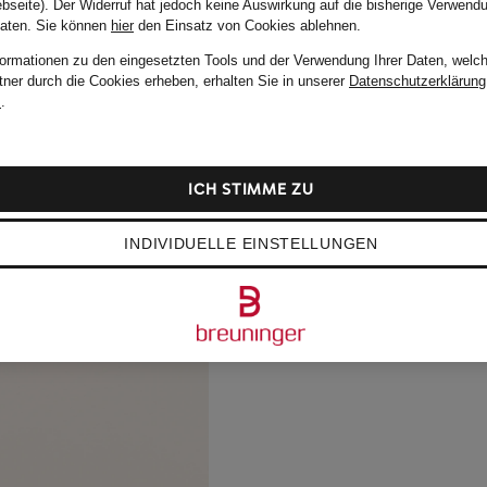
bseite). Der Widerruf hat jedoch keine Auswirkung auf die bisherige Verwend
Daten.
Sie können
hier
den Einsatz von Cookies ablehnen.
formationen zu den eingesetzten Tools und der Verwendung Ihrer Daten, welch
tner durch die Cookies erheben, erhalten Sie in unserer
Datenschutzerklärung
m
.
ICH STIMME ZU
INDIVIDUELLE EINSTELLUNGEN