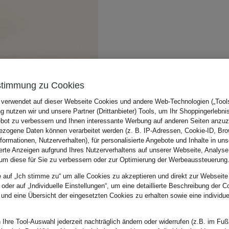
stimmung zu Cookies
 verwendet auf dieser Webseite Cookies und andere Web-Technologien („Tools“
 nutzen wir und unsere Partner (Drittanbieter) Tools, um Ihr Shoppingerlebni
bot zu verbessern und Ihnen interessante Werbung auf anderen Seiten anzuz
zogene Daten können verarbeitet werden (z. B. IP-Adressen, Cookie-ID, Bro
nformationen, Nutzerverhalten), für personalisierte Angebote und Inhalte in u
ierte Anzeigen aufgrund Ihres Nutzerverhaltens auf unserer Webseite, Analyse
um diese für Sie zu verbessern oder zur Optimierung der Werbeaussteuerung
e auf „Ich stimme zu“ um alle Cookies zu akzeptieren und direkt zur Webseite
 oder auf „Individuelle Einstellungen“, um eine detaillierte Beschreibung der C
 und eine Übersicht der eingesetzten Cookies zu erhalten sowie eine individu
 Ihre Tool-Auswahl jederzeit nachträglich ändern oder widerrufen (z.B. im Fuß