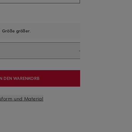
e
Größe größer
.
IN DEN WARENKORB
sform und Material