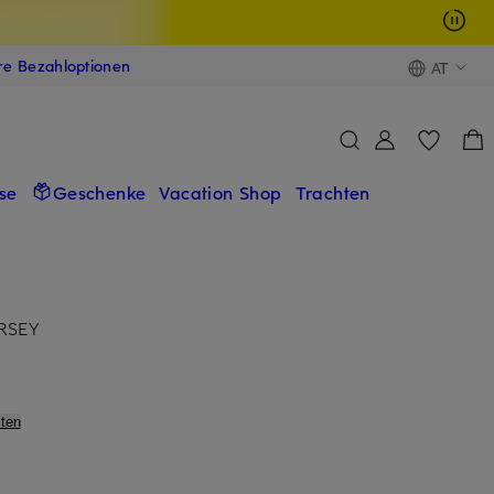
ere Bezahloptionen
AT
se
Geschenke
Vacation Shop
Trachten
ERSEY
ten