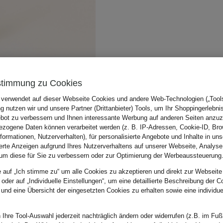
stimmung zu Cookies
 verwendet auf dieser Webseite Cookies und andere Web-Technologien („Tools“
 nutzen wir und unsere Partner (Drittanbieter) Tools, um Ihr Shoppingerlebni
bot zu verbessern und Ihnen interessante Werbung auf anderen Seiten anzuz
zogene Daten können verarbeitet werden (z. B. IP-Adressen, Cookie-ID, Bro
nformationen, Nutzerverhalten), für personalisierte Angebote und Inhalte in u
ierte Anzeigen aufgrund Ihres Nutzerverhaltens auf unserer Webseite, Analyse
um diese für Sie zu verbessern oder zur Optimierung der Werbeaussteuerung
e auf „Ich stimme zu“ um alle Cookies zu akzeptieren und direkt zur Webseite
 oder auf „Individuelle Einstellungen“, um eine detaillierte Beschreibung der C
 und eine Übersicht der eingesetzten Cookies zu erhalten sowie eine individu
 Ihre Tool-Auswahl jederzeit nachträglich ändern oder widerrufen (z.B. im Fuß