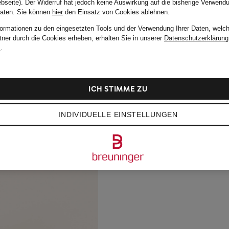
bseite). Der Widerruf hat jedoch keine Auswirkung auf die bisherige Verwend
Daten.
Sie können
hier
den Einsatz von Cookies ablehnen.
formationen zu den eingesetzten Tools und der Verwendung Ihrer Daten, welch
tner durch die Cookies erheben, erhalten Sie in unserer
Datenschutzerklärung
m
.
ICH STIMME ZU
INDIVIDUELLE EINSTELLUNGEN