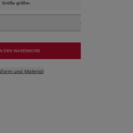
e
Größe größer
.
IN DEN WARENKORB
sform und Material