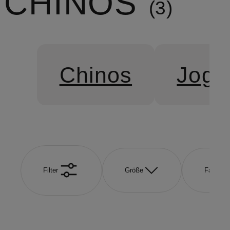
CHINOS
3
Chinos
Jogg
Filter
Größe
Farbe