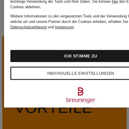
bisherige Verwendung der Tools und Ihrer Daten.
Sie können
hier
den E
Cookies ablehnen.
Weitere Informationen zu den eingesetzten Tools und der Verwendung I
welche wir und unsere Partner durch die Cookies erheben, erhalten Sie 
Datenschutzerklärung
und
Impressum
.
ICH STIMME ZU
INDIVIDUELLE EINSTELLUNGEN
UNSERE
VORTEILE