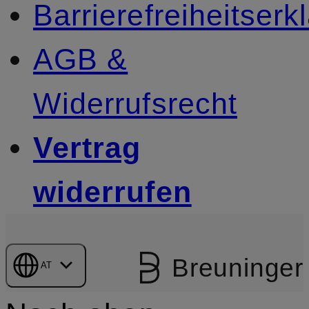
Barrierefreiheitserk
AGB &
Widerrufsrecht
Vertrag
widerrufen
Breuninger
AT