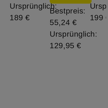
Ursprünglich:
Ursp
Bestpreis:
189 €
199 
55,24 €
Ursprünglich:
129,95 €