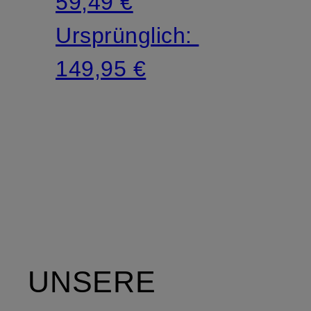
59,49 €
Ursprünglich:
149,95 €
UNSERE