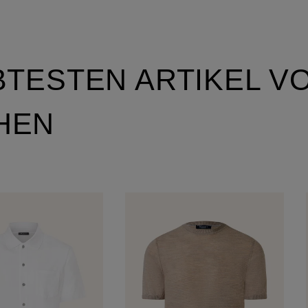
BTESTEN ARTIKEL V
HEN