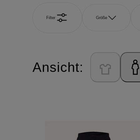
Filter
Größe
Ansicht: