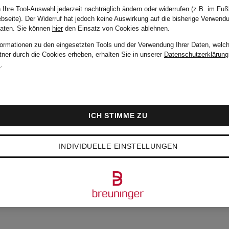
 Ihre Tool-Auswahl jederzeit nachträglich ändern oder widerrufen (z.B. im Fuß
Ursprünglich:
299 €
bseite). Der Widerruf hat jedoch keine Auswirkung auf die bisherige Verwend
Daten.
Sie können
hier
den Einsatz von Cookies ablehnen.
formationen zu den eingesetzten Tools und der Verwendung Ihrer Daten, welch
tner durch die Cookies erheben, erhalten Sie in unserer
Datenschutzerklärung
m
.
ICH STIMME ZU
INDIVIDUELLE EINSTELLUNGEN