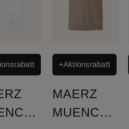
ionsrabatt
+Aktionsrabatt
ERZ
MAERZ
MUENCHEN
MUENCHEN