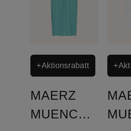
+Aktionsrabatt
+Akt
MAERZ
MA
MUENCHEN