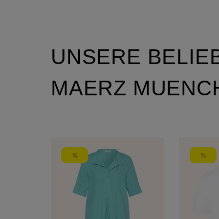
UNSERE BELIE
MAERZ MUENC