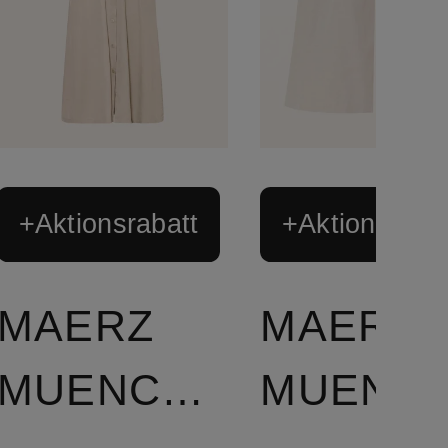
+Aktionsrabatt
+Aktionsraba
MAERZ
MAERZ
MUENCHEN
MUEN