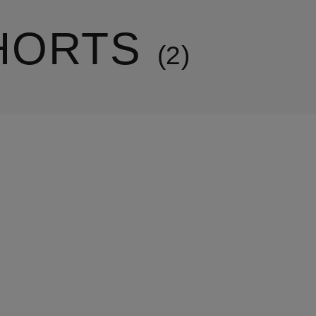
HORTS
2