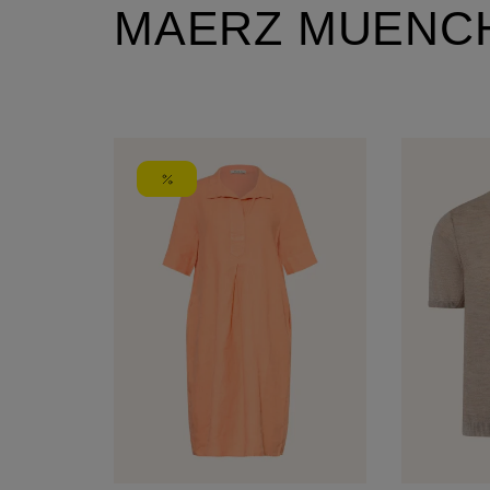
MAERZ MUENC