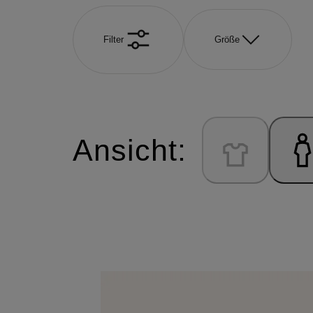
Filter
Größe
Ansicht: