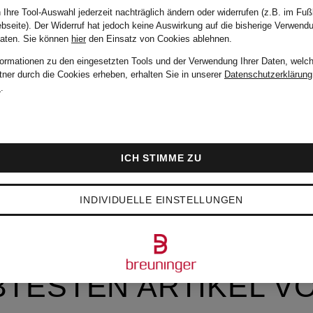
 Ihre Tool-Auswahl jederzeit nachträglich ändern oder widerrufen (z.B. im Fuß
bseite). Der Widerruf hat jedoch keine Auswirkung auf die bisherige Verwend
Daten.
Sie können
hier
den Einsatz von Cookies ablehnen.
formationen zu den eingesetzten Tools und der Verwendung Ihrer Daten, welch
tner durch die Cookies erheben, erhalten Sie in unserer
Datenschutzerklärung
m
.
ICH STIMME ZU
INDIVIDUELLE EINSTELLUNGEN
BTESTEN ARTIKEL V