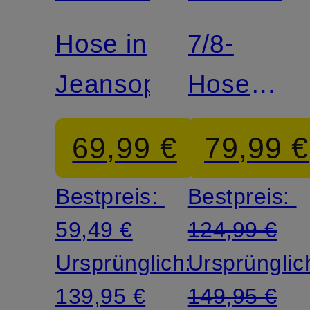
Hose in
7/8-
Jeansoptik
Hose
aus
69,99 €
79,99 €
Leinen
Bestpreis:
Bestpreis:
59,49 €
124,99 €
Ursprünglich:
Ursprünglic
139,95 €
149,95 €