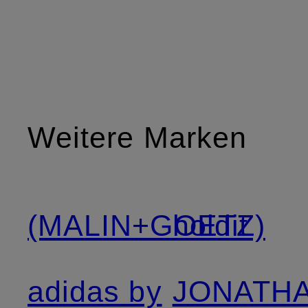
Weitere Marken
(MALIN+GOETZ)
holdit
adidas by
JONATH