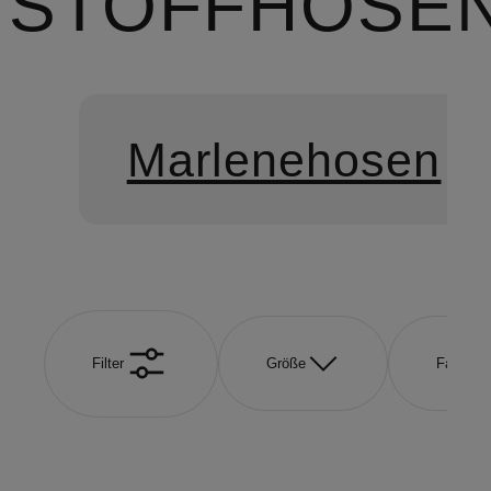
STOFFHOSE
Marlenehosen
Filter
Größe
Farbe