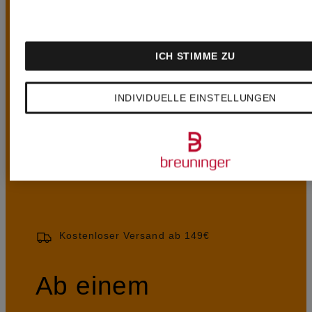
ICH STIMME ZU
UNSERE
INDIVIDUELLE EINSTELLUNGEN
VORTEILE
Kostenloser Versand ab 149€
Ab einem