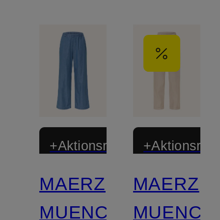
+Aktionsrabatt
+Aktionsraba
MAERZ
MAERZ
MUENCHEN
MUENCH