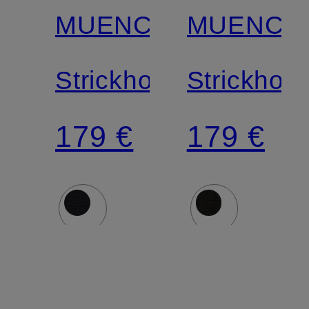
MUENCHEN
MUENCH
Strickhose
Strickhos
179 €
179 €