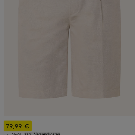
79,99 €
inkl. MwSt.,
zzgl. Versandkosten