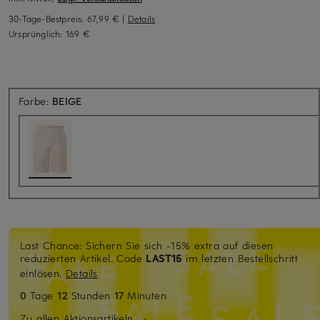
30-Tage-Bestpreis:
67,99 €
|
Details
Ursprünglich:
169 €
Farbe:
BEIGE
Last Chance: Sichern Sie sich -15% extra auf diesen
reduzierten Artikel. Code
LAST15
im letzten Bestellschritt
einlösen.
Details
0
Tage
12
Stunden
17
Minuten
Zu allen Aktionsartikeln