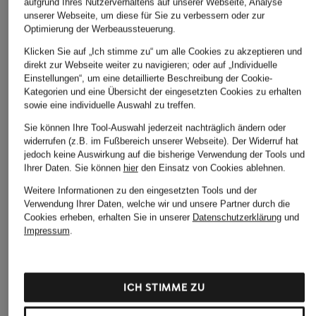
aufgrund Ihres Nutzerverhaltens auf unserer Webseite, Analyse
ÄHNLICHE ARTIKEL ENTDECKEN
unserer Webseite, um diese für Sie zu verbessern oder zur
Optimierung der Werbeaussteuerung.
Klicken Sie auf „Ich stimme zu“ um alle Cookies zu akzeptieren und
direkt zur Webseite weiter zu navigieren; oder auf „Individuelle
Einstellungen“, um eine detaillierte Beschreibung der Cookie-
Kategorien und eine Übersicht der eingesetzten Cookies zu erhalten
sowie eine individuelle Auswahl zu treffen.
Sie können Ihre Tool-Auswahl jederzeit nachträglich ändern oder
widerrufen (z.B. im Fußbereich unserer Webseite). Der Widerruf hat
jedoch keine Auswirkung auf die bisherige Verwendung der Tools und
Ihrer Daten.
Sie können
hier
den Einsatz von Cookies ablehnen.
Weitere Informationen zu den eingesetzten Tools und der
Verwendung Ihrer Daten, welche wir und unsere Partner durch die
Cookies erheben, erhalten Sie in unserer
Datenschutzerklärung
und
Impressum
.
ICH STIMME ZU