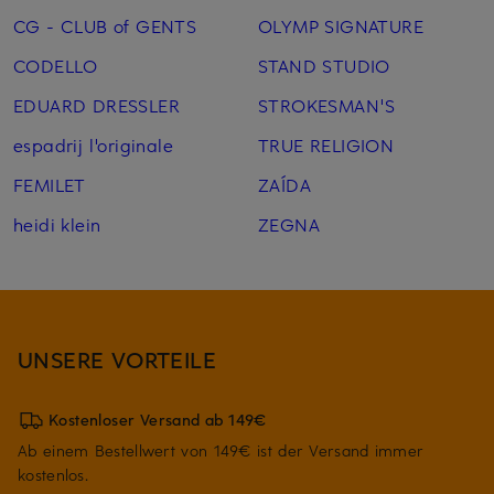
CG - CLUB of GENTS
OLYMP SIGNATURE
CODELLO
STAND STUDIO
EDUARD DRESSLER
STROKESMAN'S
espadrij l'originale
TRUE RELIGION
FEMILET
ZAÍDA
heidi klein
ZEGNA
UNSERE VORTEILE
Kostenloser Versand ab 149€
Ab einem Bestellwert von 149€ ist der Versand immer
kostenlos.