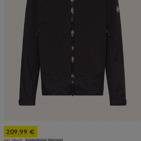
209,99 €
inkl. MwSt.,
kostenloser Versand