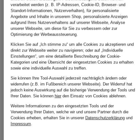
verarbeitet werden (z. B. IP-Adressen, Cookie-ID, Browser- und
Standort-Informationen, Nutzerverhalten), für personalisierte
Angebote und Inhalte in unserem Shop, personalisierte Anzeigen
aufgrund Ihres Nutzerverhaltens auf unserer Webseite, Analyse
unserer Webseite, um diese für Sie zu verbessern oder zur
Optimierung der Werbeaussteuerung.
Klicken Sie auf „Ich stimme zu“ um alle Cookies zu akzeptieren und
ÄHNLICHE ARTIKEL ENTDECKEN
direkt zur Webseite weiter zu navigieren; oder auf „Individuelle
Einstellungen“, um eine detaillierte Beschreibung der Cookie-
Kategorien und eine Übersicht der eingesetzten Cookies zu erhalten
sowie eine individuelle Auswahl zu treffen.
Sie können Ihre Tool-Auswahl jederzeit nachträglich ändern oder
widerrufen (z.B. im Fußbereich unserer Webseite). Der Widerruf hat
jedoch keine Auswirkung auf die bisherige Verwendung der Tools und
Ihrer Daten.
Sie können
hier
den Einsatz von Cookies ablehnen.
Weitere Informationen zu den eingesetzten Tools und der
Verwendung Ihrer Daten, welche wir und unsere Partner durch die
Cookies erheben, erhalten Sie in unserer
Datenschutzerklärung
und
Impressum
.