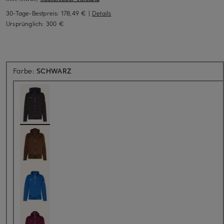
30-Tage-Bestpreis:
178,49 €
|
Details
Ursprünglich:
300 €
Farbe:
SCHWARZ