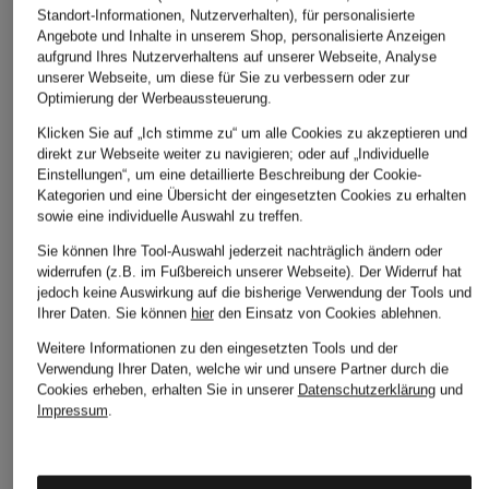
Ursprünglich:
Standort-Informationen, Nutzerverhalten), für personalisierte
Angebote und Inhalte in unserem Shop, personalisierte Anzeigen
aufgrund Ihres Nutzerverhaltens auf unserer Webseite, Analyse
unserer Webseite, um diese für Sie zu verbessern oder zur
ÄHNLICHE ARTIKEL ENTDECKEN
Optimierung der Werbeaussteuerung.
Klicken Sie auf „Ich stimme zu“ um alle Cookies zu akzeptieren und
direkt zur Webseite weiter zu navigieren; oder auf „Individuelle
Einstellungen“, um eine detaillierte Beschreibung der Cookie-
Kategorien und eine Übersicht der eingesetzten Cookies zu erhalten
sowie eine individuelle Auswahl zu treffen.
Sie können Ihre Tool-Auswahl jederzeit nachträglich ändern oder
widerrufen (z.B. im Fußbereich unserer Webseite). Der Widerruf hat
jedoch keine Auswirkung auf die bisherige Verwendung der Tools und
Ihrer Daten.
Sie können
hier
den Einsatz von Cookies ablehnen.
Weitere Informationen zu den eingesetzten Tools und der
Verwendung Ihrer Daten, welche wir und unsere Partner durch die
Cookies erheben, erhalten Sie in unserer
Datenschutzerklärung
und
Impressum
.