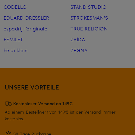
CODELLO
STAND STUDIO
EDUARD DRESSLER
STROKESMAN'S
espadrij l'originale
TRUE RELIGION
FEMILET
ZAÍDA
heidi klein
ZEGNA
UNSERE VORTEILE
Kostenloser Versand ab 149€
Ab einem Bestellwert von 149€ ist der Versand immer
kostenlos.
30 Tage Rückgabe