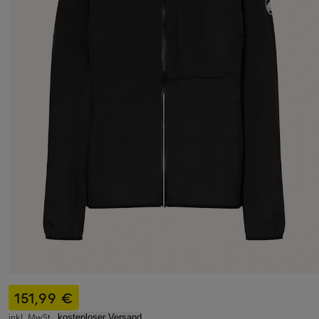
151,99 €
inkl. MwSt.,
kostenloser Versand