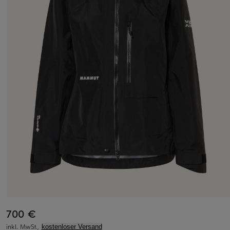
700 €
inkl. MwSt.,
kostenloser Versand