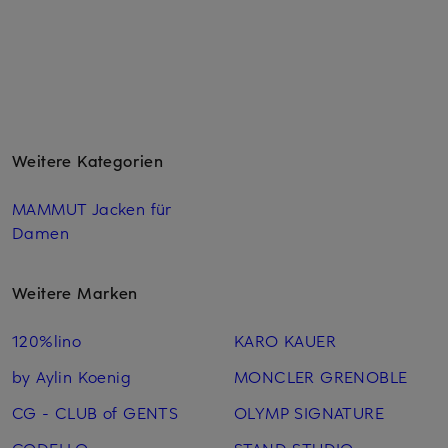
Weitere Kategorien
MAMMUT Jacken für
Damen
Weitere Marken
120%lino
KARO KAUER
by Aylin Koenig
MONCLER GRENOBLE
CG - CLUB of GENTS
OLYMP SIGNATURE
CODELLO
STAND STUDIO