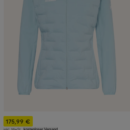
175,99 €
inkl. MwSt.,
kostenloser Versand