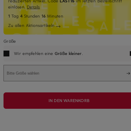
reduzierten Artikel. Code
LAST15
im letzten Bestellschritt
einlösen.
Details
1
Tag
4
Stunden
16
Minuten
Zu allen Aktionsartikeln
Größe
Wir empfehlen eine
Größe kleiner
.
Bitte Größe wählen
IN DEN WARENKORB