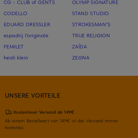
CG - CLUB of GENTS
OLYMP SIGNATURE
CODELLO
STAND STUDIO
EDUARD DRESSLER
STROKESMAN'S
espadrij l'originale
TRUE RELIGION
FEMILET
ZAÍDA
heidi klein
ZEGNA
UNSERE VORTEILE
Kostenloser Versand ab 149€
Ab einem Bestellwert von 149€ ist der Versand immer
kostenlos.