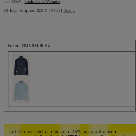
inkl. MwSt.,
kostenloser Versand
30-Tage-Bestpreis:
220 €
(-20%)
|
Details
Farbe:
DUNKELBLAU
Last Chance: Sichern Sie sich -15% extra auf diesen