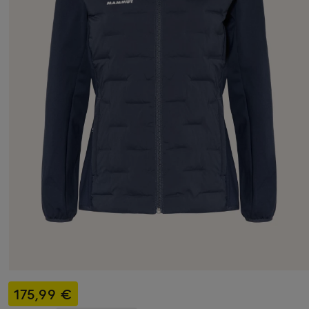
175,99 €