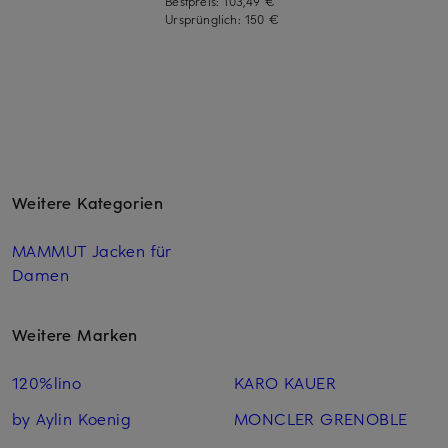
Bestpreis:
103,49 €
Ursprünglich:
150 €
Weitere Kategorien
MAMMUT Jacken für
Damen
Weitere Marken
120%lino
KARO KAUER
by Aylin Koenig
MONCLER GRENOBLE