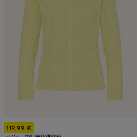
119,99 €
inkl. MwSt.,
zzgl. Versandkosten