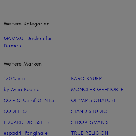
Weitere Kategorien
MAMMUT Jacken für
Damen
Weitere Marken
120%lino
KARO KAUER
by Aylin Koenig
MONCLER GRENOBLE
CG - CLUB of GENTS
OLYMP SIGNATURE
CODELLO
STAND STUDIO
EDUARD DRESSLER
STROKESMAN'S
espadrij l'originale
TRUE RELIGION