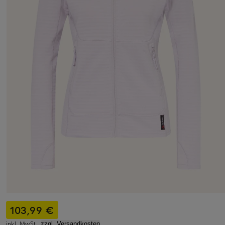
103,99 €
inkl. MwSt.,
zzgl. Versandkosten