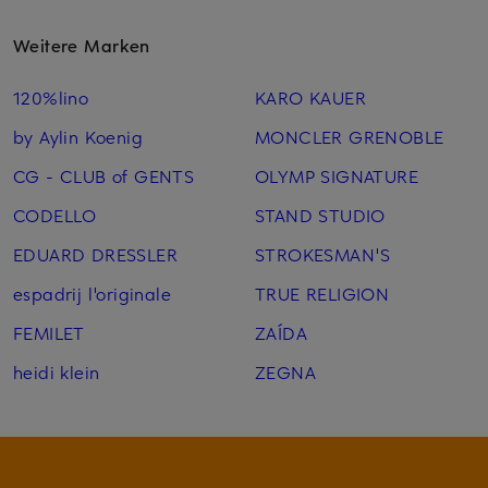
Weitere Marken
120%lino
KARO KAUER
by Aylin Koenig
MONCLER GRENOBLE
CG - CLUB of GENTS
OLYMP SIGNATURE
CODELLO
STAND STUDIO
EDUARD DRESSLER
STROKESMAN'S
espadrij l'originale
TRUE RELIGION
FEMILET
ZAÍDA
heidi klein
ZEGNA