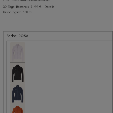
30-Tage-Bestpreis:
71,99 €
|
Details
Ursprünglich:
130 €
Farbe:
ROSA