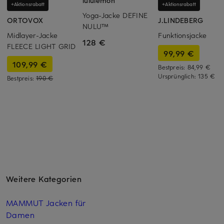
lululemon
+Aktionsrabatt
+Aktionsrabatt
Yoga-Jacke DEFINE
ORTOVOX
J.LINDEBERG
NULU™
Midlayer-Jacke
Funktionsjacke
128 €
FLEECE LIGHT GRID
99,99 €
109,99 €
Bestpreis:
84,99 €
Ursprünglich:
135 €
Bestpreis:
190 €
Weitere Kategorien
MAMMUT Jacken für
Damen