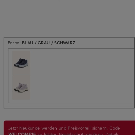
Farbe:
BLAU / GRAU / SCHWARZ
Jetzt Neukunde werden und Preisvorteil sichern. Code
WELCOME15
im letzten Bestellschritt einlösen.
Details