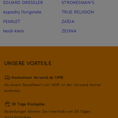
EDUARD DRESSLER
STROKESMAN'S
espadrij l'originale
TRUE RELIGION
FEMILET
ZAÍDA
heidi klein
ZEGNA
UNSERE VORTEILE
Kostenloser Versand ab 149€
Ab einem Bestellwert von 149€ ist der Versand immer
kostenlos.
30 Tage Rückgabe
Bestellungen können Sie innerhalb von 30 Tagen
zurückschicken.