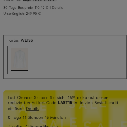
30-Tage-Bestpreis:
110,49 €
|
Details
Ursprünglich:
249,95 €
Farbe:
WEISS
Last Chance: Sichern Sie sich -15% extra auf diesen
reduzierten Artikel. Code
LAST15
im letzten Bestellschritt
einlösen.
Details
0
Tage
11
Stunden
15
Minuten
Zu allen Aktionsartikeln