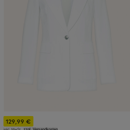
129,99 €
inkl. MwSt.,
zzgl. Versandkosten