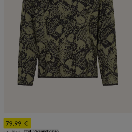
79,99 €
inkl. MwSt.,
zzgl. Versandkosten