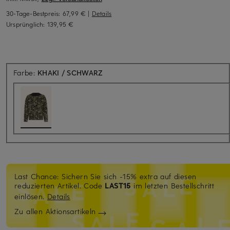
30-Tage-Bestpreis:
67,99 €
|
Details
Ursprünglich:
139,95 €
Farbe:
KHAKI / SCHWARZ
Last Chance: Sichern Sie sich -15% extra auf diesen
reduzierten Artikel. Code
LAST15
im letzten Bestellschritt
einlösen.
Details
Zu allen Aktionsartikeln