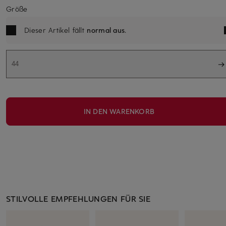
Größe
Dieser Artikel fällt
normal aus
.
44
IN DEN WARENKORB
STILVOLLE EMPFEHLUNGEN FÜR SIE