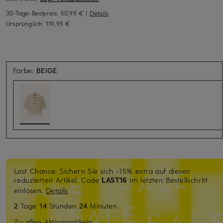
30-Tage-Bestpreis:
50,99 €
|
Details
Ursprünglich:
119,95 €
Farbe:
BEIGE
Last Chance: Sichern Sie sich -15% extra auf diesen
reduzierten Artikel. Code
LAST15
im letzten Bestellschritt
einlösen.
Details
2
Tage
14
Stunden
24
Minuten
Zu allen Aktionsartikeln