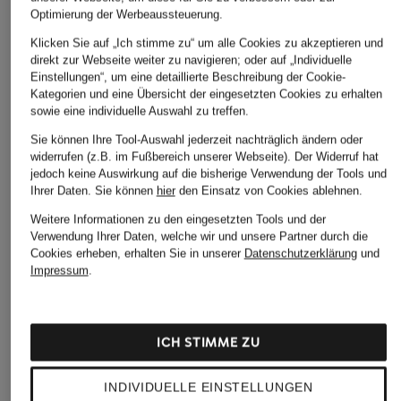
ÄHNLICHE ARTIKEL ENTDECKEN
Optimierung der Werbeaussteuerung.
Klicken Sie auf „Ich stimme zu“ um alle Cookies zu akzeptieren und
direkt zur Webseite weiter zu navigieren; oder auf „Individuelle
Einstellungen“, um eine detaillierte Beschreibung der Cookie-
Kategorien und eine Übersicht der eingesetzten Cookies zu erhalten
sowie eine individuelle Auswahl zu treffen.
Sie können Ihre Tool-Auswahl jederzeit nachträglich ändern oder
widerrufen (z.B. im Fußbereich unserer Webseite). Der Widerruf hat
jedoch keine Auswirkung auf die bisherige Verwendung der Tools und
Ihrer Daten.
Sie können
hier
den Einsatz von Cookies ablehnen.
Weitere Informationen zu den eingesetzten Tools und der
Verwendung Ihrer Daten, welche wir und unsere Partner durch die
Cookies erheben, erhalten Sie in unserer
Datenschutzerklärung
und
Impressum
.
ICH STIMME ZU
INDIVIDUELLE EINSTELLUNGEN