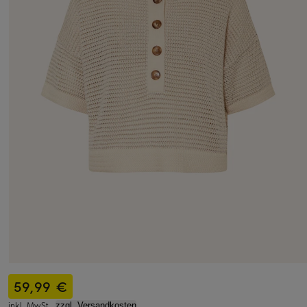
59,99 €
inkl. MwSt.,
zzgl. Versandkosten