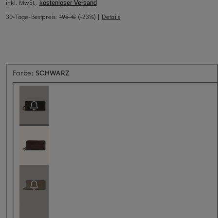
inkl. MwSt.,
kostenloser Versand
30-Tage-Bestpreis:
195 €
(-23%)
|
Details
Aktuell nicht verfügbar
Farbe:
SCHWARZ