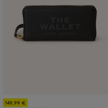
149,99 €