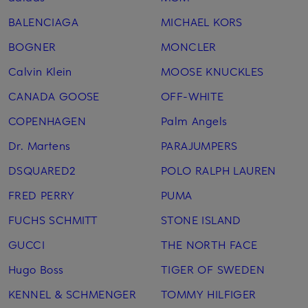
BALENCIAGA
MICHAEL KORS
BOGNER
MONCLER
Calvin Klein
MOOSE KNUCKLES
CANADA GOOSE
OFF-WHITE
COPENHAGEN
Palm Angels
Dr. Martens
PARAJUMPERS
DSQUARED2
POLO RALPH LAUREN
FRED PERRY
PUMA
FUCHS SCHMITT
STONE ISLAND
GUCCI
THE NORTH FACE
Hugo Boss
TIGER OF SWEDEN
KENNEL & SCHMENGER
TOMMY HILFIGER