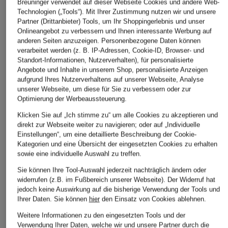
Breuninger verwendet auf dieser Webseite Cookies und andere Web-
Technologien („Tools“). Mit Ihrer Zustimmung nutzen wir und unsere
Partner (Drittanbieter) Tools, um Ihr Shoppingerlebnis und unser
Onlineangebot zu verbessern und Ihnen interessante Werbung auf
anderen Seiten anzuzeigen. Personenbezogene Daten können
verarbeitet werden (z. B. IP-Adressen, Cookie-ID, Browser- und
Standort-Informationen, Nutzerverhalten), für personalisierte
Angebote und Inhalte in unserem Shop, personalisierte Anzeigen
aufgrund Ihres Nutzerverhaltens auf unserer Webseite, Analyse
unserer Webseite, um diese für Sie zu verbessern oder zur
Optimierung der Werbeaussteuerung.
Klicken Sie auf „Ich stimme zu“ um alle Cookies zu akzeptieren und
direkt zur Webseite weiter zu navigieren; oder auf „Individuelle
Einstellungen“, um eine detaillierte Beschreibung der Cookie-
Kategorien und eine Übersicht der eingesetzten Cookies zu erhalten
sowie eine individuelle Auswahl zu treffen.
Sie können Ihre Tool-Auswahl jederzeit nachträglich ändern oder
widerrufen (z.B. im Fußbereich unserer Webseite). Der Widerruf hat
jedoch keine Auswirkung auf die bisherige Verwendung der Tools und
Ihrer Daten.
Sie können
hier
den Einsatz von Cookies ablehnen.
Weitere Informationen zu den eingesetzten Tools und der
Verwendung Ihrer Daten, welche wir und unsere Partner durch die