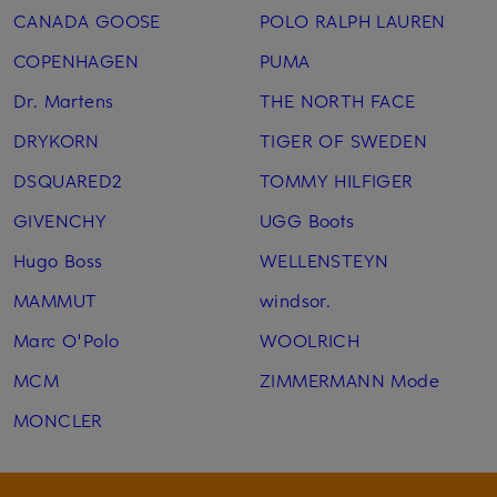
CANADA GOOSE
POLO RALPH LAUREN
COPENHAGEN
PUMA
Dr. Martens
THE NORTH FACE
DRYKORN
TIGER OF SWEDEN
DSQUARED2
TOMMY HILFIGER
GIVENCHY
UGG Boots
Hugo Boss
WELLENSTEYN
MAMMUT
windsor.
Marc O'Polo
WOOLRICH
MCM
ZIMMERMANN Mode
MONCLER