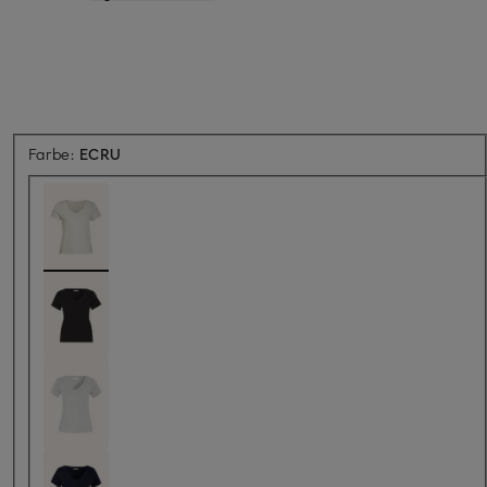
Farbe:
ECRU