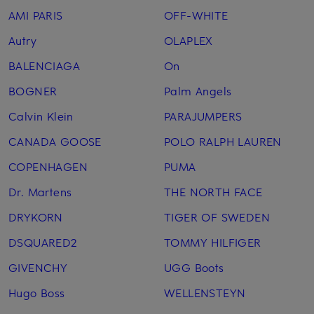
AMI PARIS
OFF-WHITE
Autry
OLAPLEX
BALENCIAGA
On
BOGNER
Palm Angels
Calvin Klein
PARAJUMPERS
CANADA GOOSE
POLO RALPH LAUREN
COPENHAGEN
PUMA
Dr. Martens
THE NORTH FACE
DRYKORN
TIGER OF SWEDEN
DSQUARED2
TOMMY HILFIGER
GIVENCHY
UGG Boots
Hugo Boss
WELLENSTEYN