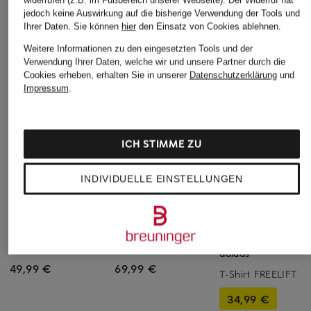
jedoch keine Auswirkung auf die bisherige Verwendung der Tools und
Ihrer Daten.
Sie können
hier
den Einsatz von Cookies ablehnen.
Weitere Informationen zu den eingesetzten Tools und der
Verwendung Ihrer Daten, welche wir und unsere Partner durch die
Cookies erheben, erhalten Sie in unserer
Datenschutzerklärung
und
Impressum
.
ICH STIMME ZU
INDIVIDUELLE EINSTELLUNGEN
American Vintage
DRYKORN
+Aktionsrabatt
T-Shirt SONOMA
T-Shirt NAVIVI
adidas
49,99 €
69,99 €
T-Shirt FREELIFT
34,99 €