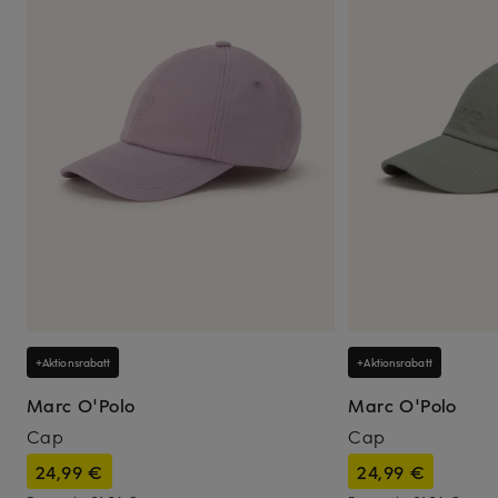
+Aktionsrabatt
+Aktionsrabatt
Marc O'Polo
Marc O'Polo
Cap
Cap
24,99 €
24,99 €