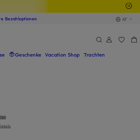
ere Bezahloptionen
AT
se
Geschenke
Vacation Shop
Trachten
ten
Details