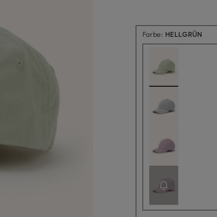
Farbe:
HELLGRÜN