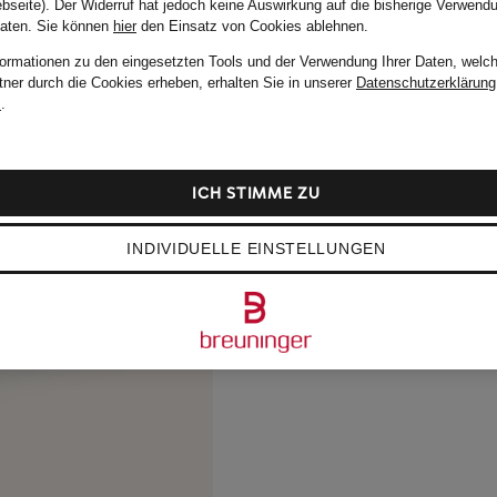
bseite). Der Widerruf hat jedoch keine Auswirkung auf die bisherige Verwend
Daten.
Sie können
hier
den Einsatz von Cookies ablehnen.
formationen zu den eingesetzten Tools und der Verwendung Ihrer Daten, welch
tner durch die Cookies erheben, erhalten Sie in unserer
Datenschutzerklärung
m
.
ICH STIMME ZU
INDIVIDUELLE EINSTELLUNGEN