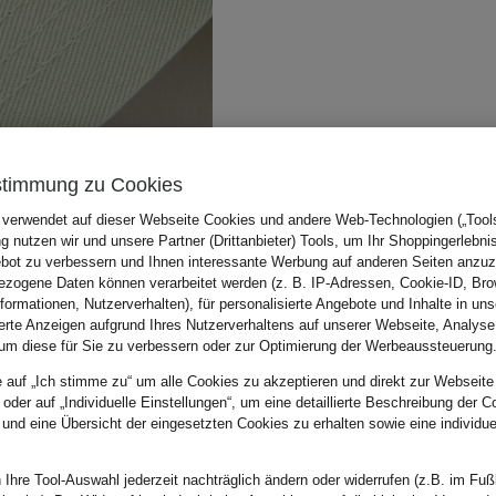
stimmung zu Cookies
 verwendet auf dieser Webseite Cookies und andere Web-Technologien („Tools“
 nutzen wir und unsere Partner (Drittanbieter) Tools, um Ihr Shoppingerlebni
bot zu verbessern und Ihnen interessante Werbung auf anderen Seiten anzuz
zogene Daten können verarbeitet werden (z. B. IP-Adressen, Cookie-ID, Bro
nformationen, Nutzerverhalten), für personalisierte Angebote und Inhalte in u
ierte Anzeigen aufgrund Ihres Nutzerverhaltens auf unserer Webseite, Analyse
um diese für Sie zu verbessern oder zur Optimierung der Werbeaussteuerung
e auf „Ich stimme zu“ um alle Cookies zu akzeptieren und direkt zur Webseite
 oder auf „Individuelle Einstellungen“, um eine detaillierte Beschreibung der C
 und eine Übersicht der eingesetzten Cookies zu erhalten sowie eine individu
 Ihre Tool-Auswahl jederzeit nachträglich ändern oder widerrufen (z.B. im Fuß