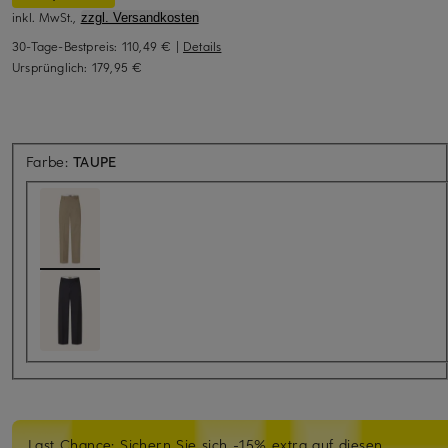
inkl. MwSt.,
zzgl. Versandkosten
30-Tage-Bestpreis:
110,49 €
|
Details
Ursprünglich:
179,95 €
Farbe:
TAUPE
Last Chance: Sichern Sie sich -15% extra auf diesen