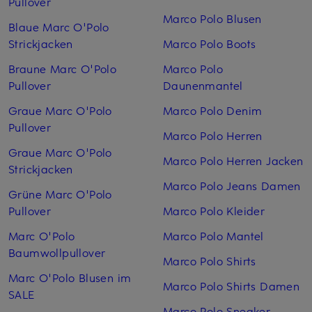
Pullover
Marco Polo Blusen
Blaue Marc O'Polo
Strickjacken
Marco Polo Boots
Braune Marc O'Polo
Marco Polo
Pullover
Daunenmantel
Graue Marc O'Polo
Marco Polo Denim
Pullover
Marco Polo Herren
Graue Marc O'Polo
Marco Polo Herren Jacken
Strickjacken
Marco Polo Jeans Damen
Grüne Marc O'Polo
Pullover
Marco Polo Kleider
Marc O'Polo
Marco Polo Mantel
Baumwollpullover
Marco Polo Shirts
Marc O'Polo Blusen im
Marco Polo Shirts Damen
SALE
Marco Polo Sneaker