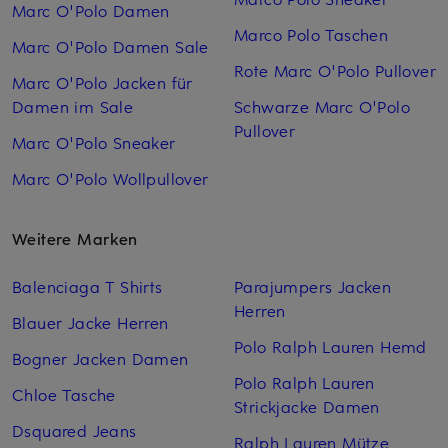
Marc O'Polo Damen
Marco Polo Taschen
Marc O'Polo Damen Sale
Rote Marc O'Polo Pullover
Marc O'Polo Jacken für
Damen im Sale
Schwarze Marc O'Polo
Pullover
Marc O'Polo Sneaker
Marc O'Polo Wollpullover
Weitere Marken
Balenciaga T Shirts
Parajumpers Jacken
Herren
Blauer Jacke Herren
Polo Ralph Lauren Hemd
Bogner Jacken Damen
Polo Ralph Lauren
Chloe Tasche
Strickjacke Damen
Dsquared Jeans
Ralph Lauren Mütze