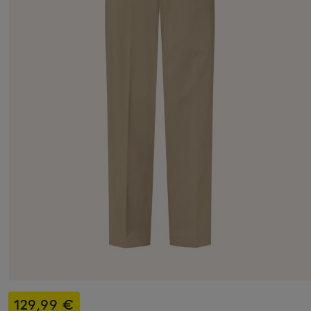
129,99 €