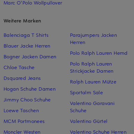
Marc O'Polo Wollpullover
Weitere Marken
Balenciaga T Shirts
Parajumpers Jacken
Herren
Blauer Jacke Herren
Polo Ralph Lauren Hemd
Bogner Jacken Damen
Polo Ralph Lauren
Chloe Tasche
Strickjacke Damen
Dsquared Jeans
Ralph Lauren Mütze
Hogan Schuhe Damen
Sportalm Sale
Jimmy Choo Schuhe
Valentino Garavani
Loewe Taschen
Schuhe
MCM Portmonees
Valentino Gürtel
Moncler Westen
Valentino Schuhe Herren