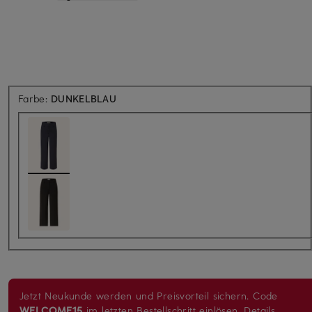
Farbe:
DUNKELBLAU
Jetzt Neukunde werden und Preisvorteil sichern. Code
WELCOME15
im letzten Bestellschritt einlösen.
Details