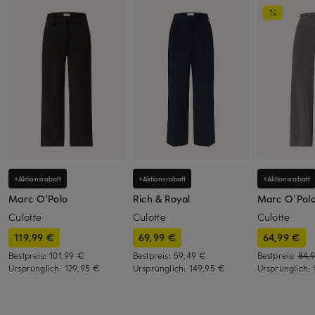
+Aktionsrabatt
+Aktionsrabatt
+Aktionsrabatt
Marc O'Polo
Rich & Royal
Marc O'Pol
Culotte
Culotte
Culotte
119,99 €
69,99 €
64,99 €
Bestpreis:
101,99 €
Bestpreis:
59,49 €
Bestpreis:
84,
Ursprünglich:
129,95 €
Ursprünglich:
149,95 €
Ursprünglich: