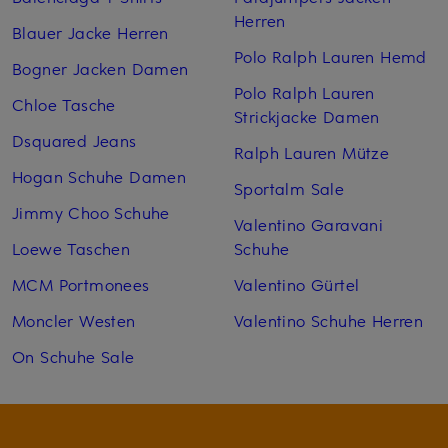
Herren
Blauer Jacke Herren
Polo Ralph Lauren Hemd
Bogner Jacken Damen
Polo Ralph Lauren
Chloe Tasche
Strickjacke Damen
Dsquared Jeans
Ralph Lauren Mütze
Hogan Schuhe Damen
Sportalm Sale
Jimmy Choo Schuhe
Valentino Garavani
Loewe Taschen
Schuhe
MCM Portmonees
Valentino Gürtel
Moncler Westen
Valentino Schuhe Herren
On Schuhe Sale