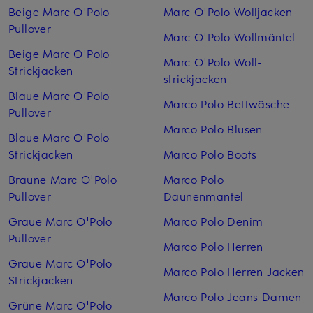
Beige Marc O'Polo
Marc O'Polo Woll­jacken
Pullover
Marc O'Polo Woll­mäntel
Beige Marc O'Polo
Marc O'Polo Woll­
Strickjacken
strickjacken
Blaue Marc O'Polo
Marco Polo Bettwäsche
Pullover
Marco Polo Blusen
Blaue Marc O'Polo
Strickjacken
Marco Polo Boots
Braune Marc O'Polo
Marco Polo
Pullover
Daunenmantel
Graue Marc O'Polo
Marco Polo Denim
Pullover
Marco Polo Herren
Graue Marc O'Polo
Marco Polo Herren Jacken
Strickjacken
Marco Polo Jeans Damen
Grüne Marc O'Polo