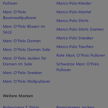
Pullover
Marco Polo Kleider
Marc O'Polo
Marco Polo Mantel
Baumwollpullover
Marco Polo Shirts
Marc O'Polo Blusen im
Marco Polo Shirts Damen
SALE
Marco Polo Sneaker
Marc O'Polo Damen
Marco Polo Taschen
Marc O'Polo Damen Sale
Rote Marc O'Polo Pullover
Marc O'Polo Jacken für
Damen im Sale
Schwarze Marc O'Polo
Pullover
Marc O'Polo Sneaker
Marc O'Polo Wollpullover
Weitere Marken
Balenciaga T Shirts
Parajumpers Jacken