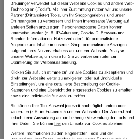
Breuninger verwendet auf dieser Webseite Cookies und andere Web-
Technologien („Tools“). Mit Ihrer Zustimmung nutzen wir und unsere
Partner (Drittanbieter) Tools, um Ihr Shoppingerlebnis und unser
Onlineangebot zu verbessern und Ihnen interessante Werbung auf
anderen Seiten anzuzeigen. Personenbezogene Daten können
verarbeitet werden (z. B. IP-Adressen, Cookie-ID, Browser- und
Standort-Informationen, Nutzerverhalten), für personalisierte
Angebote und Inhalte in unserem Shop, personalisierte Anzeigen
aufgrund Ihres Nutzerverhaltens auf unserer Webseite, Analyse
unserer Webseite, um diese für Sie zu verbessern oder zur
Optimierung der Werbeaussteuerung.
Klicken Sie auf „Ich stimme zu“ um alle Cookies zu akzeptieren und
direkt zur Webseite weiter zu navigieren; oder auf „Individuelle
Einstellungen“, um eine detaillierte Beschreibung der Cookie-
Kategorien und eine Übersicht der eingesetzten Cookies zu erhalten
sowie eine individuelle Auswahl zu treffen.
Sie können Ihre Tool-Auswahl jederzeit nachträglich ändern oder
widerrufen (z.B. im Fußbereich unserer Webseite). Der Widerruf hat
jedoch keine Auswirkung auf die bisherige Verwendung der Tools und
Ihrer Daten.
Sie können
hier
den Einsatz von Cookies ablehnen.
Weitere Informationen zu den eingesetzten Tools und der