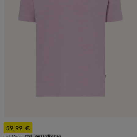
59,99 €
inkl. MwSt.,
zzgl. Versandkosten