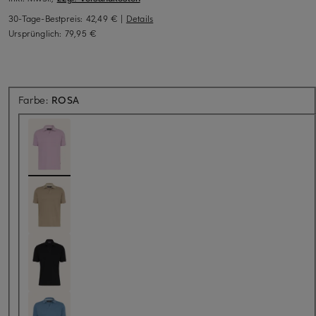
30-Tage-Bestpreis:
42,49 €
|
Details
Ursprünglich:
79,95 €
Farbe:
ROSA