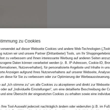
stimmung zu Cookies
 verwendet auf dieser Webseite Cookies und andere Web-Technologien („Tools“
 nutzen wir und unsere Partner (Drittanbieter) Tools, um Ihr Shoppingerlebni
bot zu verbessern und Ihnen interessante Werbung auf anderen Seiten anzuz
zogene Daten können verarbeitet werden (z. B. IP-Adressen, Cookie-ID, Bro
nformationen, Nutzerverhalten), für personalisierte Angebote und Inhalte in u
ierte Anzeigen aufgrund Ihres Nutzerverhaltens auf unserer Webseite, Analyse
um diese für Sie zu verbessern oder zur Optimierung der Werbeaussteuerung
e auf „Ich stimme zu“ um alle Cookies zu akzeptieren und direkt zur Webseite
 oder auf „Individuelle Einstellungen“, um eine detaillierte Beschreibung der C
 und eine Übersicht der eingesetzten Cookies zu erhalten sowie eine individu
 Ihre Tool-Auswahl jederzeit nachträglich ändern oder widerrufen (z.B. im Fuß