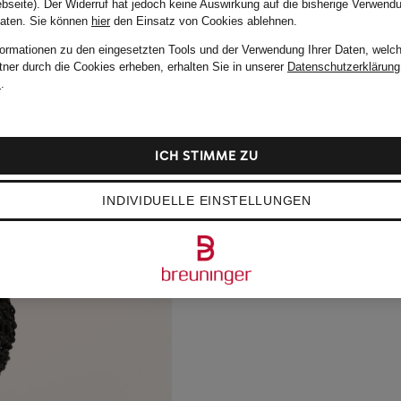
bseite). Der Widerruf hat jedoch keine Auswirkung auf die bisherige Verwend
Daten.
Sie können
hier
den Einsatz von Cookies ablehnen.
formationen zu den eingesetzten Tools und der Verwendung Ihrer Daten, welch
tner durch die Cookies erheben, erhalten Sie in unserer
Datenschutzerklärung
m
.
ICH STIMME ZU
INDIVIDUELLE EINSTELLUNGEN