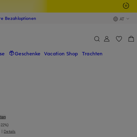
ere Bezahloptionen
AT
se
Geschenke
Vacation Shop
Trachten
ten
-22%)
)
|
Details