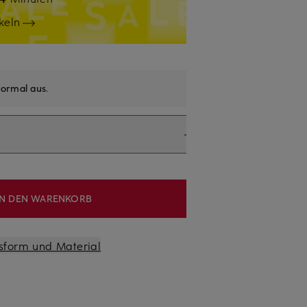
keln
ormal aus
.
IN DEN WARENKORB
sform und Material