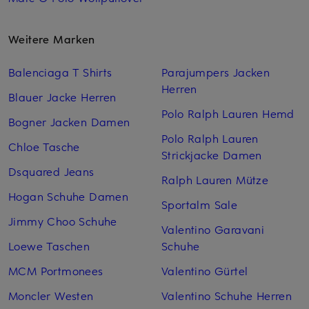
Weitere Marken
Balenciaga T Shirts
Parajumpers Jacken
Herren
Blauer Jacke Herren
Polo Ralph Lauren Hemd
Bogner Jacken Damen
Polo Ralph Lauren
Chloe Tasche
Strickjacke Damen
Dsquared Jeans
Ralph Lauren Mütze
Hogan Schuhe Damen
Sportalm Sale
Jimmy Choo Schuhe
Valentino Garavani
Loewe Taschen
Schuhe
MCM Portmonees
Valentino Gürtel
Moncler Westen
Valentino Schuhe Herren