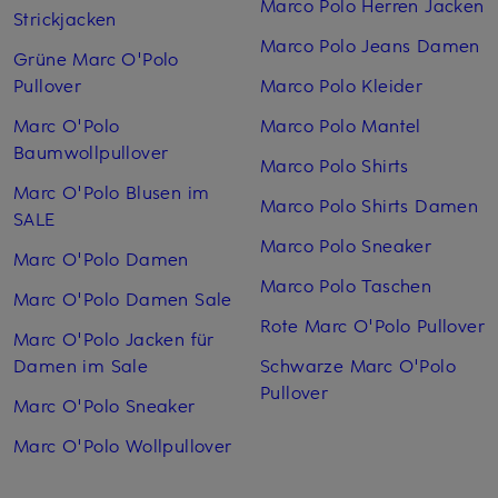
Marco Polo Herren Jacken
Strickjacken
Marco Polo Jeans Damen
Grüne Marc O'Polo
Pullover
Marco Polo Kleider
Marc O'Polo
Marco Polo Mantel
Baumwollpullover
Marco Polo Shirts
Marc O'Polo Blusen im
Marco Polo Shirts Damen
SALE
Marco Polo Sneaker
Marc O'Polo Damen
Marco Polo Taschen
Marc O'Polo Damen Sale
Rote Marc O'Polo Pullover
Marc O'Polo Jacken für
Damen im Sale
Schwarze Marc O'Polo
Pullover
Marc O'Polo Sneaker
Marc O'Polo Wollpullover