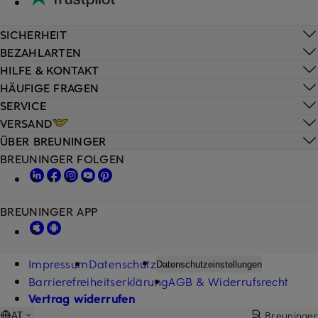
SICHERHEIT
BEZAHLARTEN
HILFE & KONTAKT
HÄUFIGE FRAGEN
SERVICE
VERSAND
ÜBER BREUNINGER
BREUNINGER FOLGEN
BREUNINGER APP
Impressum
Datenschutz
Datenschutzeinstellungen
Barrierefreiheitserklärung
AGB & Widerrufsrecht
Vertrag widerrufen
Breuninger
AT