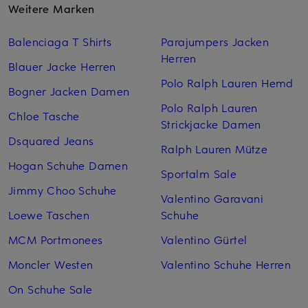
Weitere Marken
Balenciaga T Shirts
Parajumpers Jacken
Herren
Blauer Jacke Herren
Polo Ralph Lauren Hemd
Bogner Jacken Damen
Polo Ralph Lauren
Chloe Tasche
Strickjacke Damen
Dsquared Jeans
Ralph Lauren Mütze
Hogan Schuhe Damen
Sportalm Sale
Jimmy Choo Schuhe
Valentino Garavani
Loewe Taschen
Schuhe
MCM Portmonees
Valentino Gürtel
Moncler Westen
Valentino Schuhe Herren
On Schuhe Sale