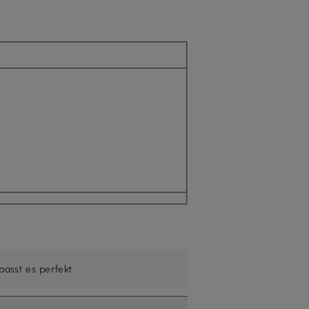
nicht verfügbar
 passt es perfekt