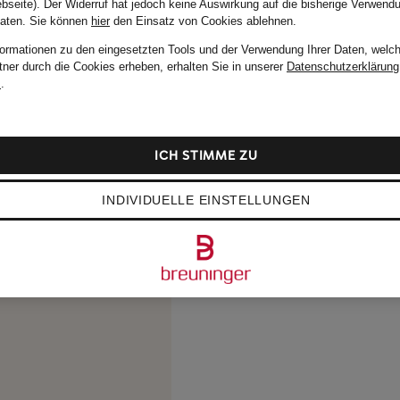
bseite). Der Widerruf hat jedoch keine Auswirkung auf die bisherige Verwend
Daten.
Sie können
hier
den Einsatz von Cookies ablehnen.
formationen zu den eingesetzten Tools und der Verwendung Ihrer Daten, welch
tner durch die Cookies erheben, erhalten Sie in unserer
Datenschutzerklärung
m
.
ICH STIMME ZU
INDIVIDUELLE EINSTELLUNGEN