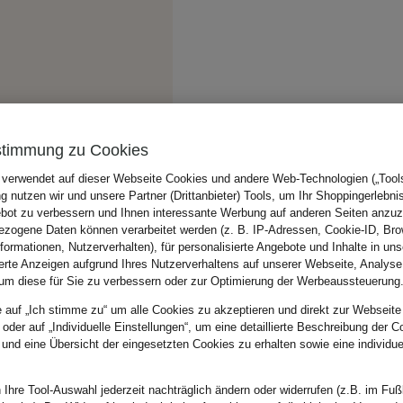
stimmung zu Cookies
 verwendet auf dieser Webseite Cookies und andere Web-Technologien („Tools“
 nutzen wir und unsere Partner (Drittanbieter) Tools, um Ihr Shoppingerlebni
bot zu verbessern und Ihnen interessante Werbung auf anderen Seiten anzuz
zogene Daten können verarbeitet werden (z. B. IP-Adressen, Cookie-ID, Bro
nformationen, Nutzerverhalten), für personalisierte Angebote und Inhalte in u
ierte Anzeigen aufgrund Ihres Nutzerverhaltens auf unserer Webseite, Analyse
um diese für Sie zu verbessern oder zur Optimierung der Werbeaussteuerung
e auf „Ich stimme zu“ um alle Cookies zu akzeptieren und direkt zur Webseite
 oder auf „Individuelle Einstellungen“, um eine detaillierte Beschreibung der C
 und eine Übersicht der eingesetzten Cookies zu erhalten sowie eine individu
 Ihre Tool-Auswahl jederzeit nachträglich ändern oder widerrufen (z.B. im Fuß