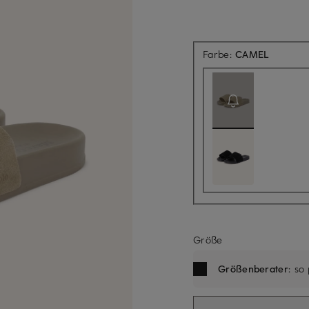
Aktuell 
Farbe:
CAMEL
Größe
Größenberater
: so