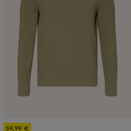
59,99 €