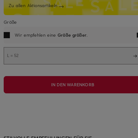
Zu allen Aktionsartikeln
Größe
Wir empfehlen eine
Größe größer
.
L = 52
IN DEN WARENKORB
STILVOLLE EMPFEHLUNGEN FÜR SIE