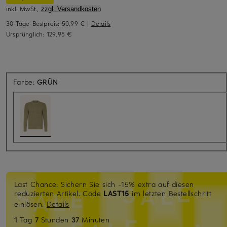
inkl. MwSt.,
zzgl. Versandkosten
30-Tage-Bestpreis:
50,99 €
|
Details
Ursprünglich:
129,95 €
Farbe:
GRÜN
Last Chance: Sichern Sie sich -15% extra auf diesen
reduzierten Artikel. Code
LAST15
im letzten Bestellschritt
einlösen.
Details
1
Tag
7
Stunden
37
Minuten