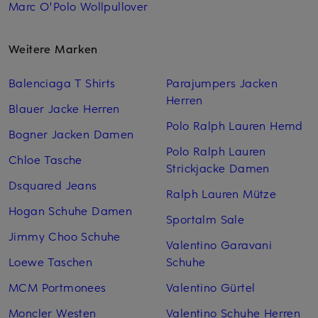
Marc O'Polo Wollpullover
Weitere Marken
Balenciaga T Shirts
Parajumpers Jacken
Herren
Blauer Jacke Herren
Polo Ralph Lauren Hemd
Bogner Jacken Damen
Polo Ralph Lauren
Chloe Tasche
Strickjacke Damen
Dsquared Jeans
Ralph Lauren Mütze
Hogan Schuhe Damen
Sportalm Sale
Jimmy Choo Schuhe
Valentino Garavani
Loewe Taschen
Schuhe
MCM Portmonees
Valentino Gürtel
Moncler Westen
Valentino Schuhe Herren