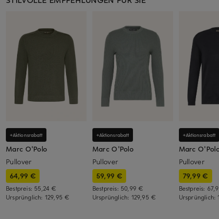
+Aktionsrabatt
+Aktionsrabatt
+Aktionsrabatt
Marc O'Polo
Marc O'Polo
Marc O'Pol
Pullover
Pullover
Pullover
64,99 €
59,99 €
79,99 €
Bestpreis:
55,24 €
Bestpreis:
50,99 €
Bestpreis:
67,
Ursprünglich:
129,95 €
Ursprünglich:
129,95 €
Ursprünglich: