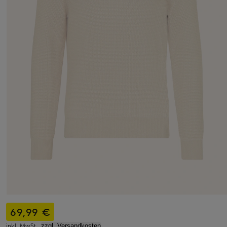
69,99 €
inkl. MwSt.,
zzgl. Versandkosten