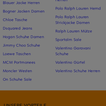
Blauer Jacke Herren
Polo Ralph Lauren Hemd
Bogner Jacken Damen
Polo Ralph Lauren
Chloe Tasche
Strickjacke Damen
Dsquared Jeans
Ralph Lauren Mütze
Hogan Schuhe Damen
Sportalm Sale
Jimmy Choo Schuhe
Valentino Garavani
Loewe Taschen
Schuhe
MCM Portmonees
Valentino Gürtel
Moncler Westen
Valentino Schuhe Herren
On Schuhe Sale
UNSERE VORTEILE