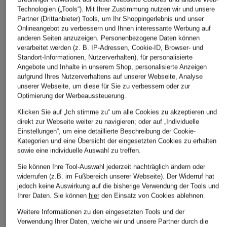
Technologien („Tools“). Mit Ihrer Zustimmung nutzen wir und unsere
Partner (Drittanbieter) Tools, um Ihr Shoppingerlebnis und unser
Onlineangebot zu verbessern und Ihnen interessante Werbung auf
anderen Seiten anzuzeigen. Personenbezogene Daten können
verarbeitet werden (z. B. IP-Adressen, Cookie-ID, Browser- und
Standort-Informationen, Nutzerverhalten), für personalisierte
Angebote und Inhalte in unserem Shop, personalisierte Anzeigen
aufgrund Ihres Nutzerverhaltens auf unserer Webseite, Analyse
unserer Webseite, um diese für Sie zu verbessern oder zur
Optimierung der Werbeaussteuerung.
Klicken Sie auf „Ich stimme zu“ um alle Cookies zu akzeptieren und
direkt zur Webseite weiter zu navigieren; oder auf „Individuelle
Einstellungen“, um eine detaillierte Beschreibung der Cookie-
Kategorien und eine Übersicht der eingesetzten Cookies zu erhalten
sowie eine individuelle Auswahl zu treffen.
Sie können Ihre Tool-Auswahl jederzeit nachträglich ändern oder
widerrufen (z.B. im Fußbereich unserer Webseite). Der Widerruf hat
jedoch keine Auswirkung auf die bisherige Verwendung der Tools und
Ihrer Daten.
Sie können
hier
den Einsatz von Cookies ablehnen.
Weitere Informationen zu den eingesetzten Tools und der
Verwendung Ihrer Daten, welche wir und unsere Partner durch die