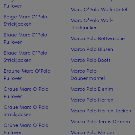
Pullover
Marc O'Polo Woll­mäntel
Beige Marc O'Polo
Marc O'Polo Woll­
Strickjacken
strickjacken
Blaue Marc O'Polo
Marco Polo Bettwäsche
Pullover
Marco Polo Blusen
Blaue Marc O'Polo
Strickjacken
Marco Polo Boots
Braune Marc O'Polo
Marco Polo
Pullover
Daunenmantel
Graue Marc O'Polo
Marco Polo Denim
Pullover
Marco Polo Herren
Graue Marc O'Polo
Marco Polo Herren Jacken
Strickjacken
Marco Polo Jeans Damen
Grüne Marc O'Polo
Pullover
Marco Polo Kleider