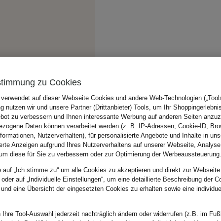
stimmung zu Cookies
 verwendet auf dieser Webseite Cookies und andere Web-Technologien („Tools“
 nutzen wir und unsere Partner (Drittanbieter) Tools, um Ihr Shoppingerlebni
bot zu verbessern und Ihnen interessante Werbung auf anderen Seiten anzuz
zogene Daten können verarbeitet werden (z. B. IP-Adressen, Cookie-ID, Bro
nformationen, Nutzerverhalten), für personalisierte Angebote und Inhalte in u
ierte Anzeigen aufgrund Ihres Nutzerverhaltens auf unserer Webseite, Analyse
um diese für Sie zu verbessern oder zur Optimierung der Werbeaussteuerung
e auf „Ich stimme zu“ um alle Cookies zu akzeptieren und direkt zur Webseite
 oder auf „Individuelle Einstellungen“, um eine detaillierte Beschreibung der C
 und eine Übersicht der eingesetzten Cookies zu erhalten sowie eine individu
 Ihre Tool-Auswahl jederzeit nachträglich ändern oder widerrufen (z.B. im Fuß