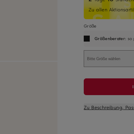
Zu allen Aktionsarti
Größe
Größenberater
: so
Bitte Größe wählen
Zu Beschreibung, Pas