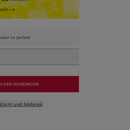
keln
 passt es perfekt
IN DEN WARENKORB
sform und Material