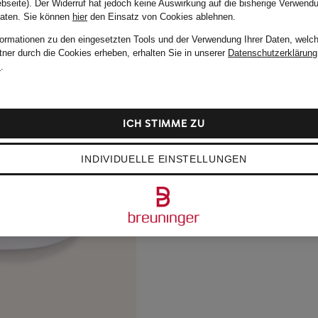
bseite). Der Widerruf hat jedoch keine Auswirkung auf die bisherige Verwend
Daten.
Sie können
hier
den Einsatz von Cookies ablehnen.
formationen zu den eingesetzten Tools und der Verwendung Ihrer Daten, welch
tner durch die Cookies erheben, erhalten Sie in unserer
Datenschutzerklärung
m
.
ICH STIMME ZU
INDIVIDUELLE EINSTELLUNGEN