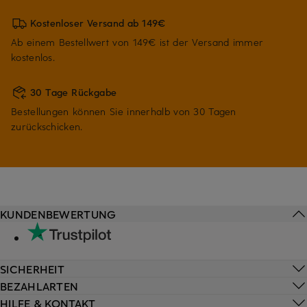
Kostenloser Versand ab 149€
Ab einem Bestellwert von 149€ ist der Versand immer
kostenlos.
30 Tage Rückgabe
Bestellungen können Sie innerhalb von 30 Tagen
zurückschicken.
KUNDENBEWERTUNG
SICHERHEIT
BEZAHLARTEN
HILFE & KONTAKT