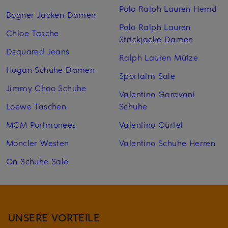
Polo Ralph Lauren Hemd
Bogner Jacken Damen
Polo Ralph Lauren
Chloe Tasche
Strickjacke Damen
Dsquared Jeans
Ralph Lauren Mütze
Hogan Schuhe Damen
Sportalm Sale
Jimmy Choo Schuhe
Valentino Garavani
Loewe Taschen
Schuhe
MCM Portmonees
Valentino Gürtel
Moncler Westen
Valentino Schuhe Herren
On Schuhe Sale
UNSERE VORTEILE