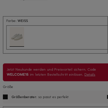
Farbe:
WEISS
Jetzt Neukunde werden und Preisvorteil sichern. Code
WELCOME15
im letzten Bestellschritt einlösen.
Details
Größe
Größenberater
: so passt es perfekt