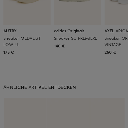
AUTRY
adidas Originals
AXEL ARIG
Sneaker MEDALIST
Sneaker SC PREMIERE
Sneaker OR
LOW LL
VINTAGE
140 €
175 €
250 €
ÄHNLICHE ARTIKEL ENTDECKEN