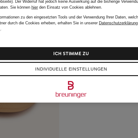
bseite). Der Widerruf hat jedoch keine Auswirkung auf die bisherige Verwend
Daten.
Sie können
hier
den Einsatz von Cookies ablehnen.
formationen zu den eingesetzten Tools und der Verwendung Ihrer Daten, welch
tner durch die Cookies erheben, erhalten Sie in unserer
Datenschutzerklärung
m
.
ICH STIMME ZU
INDIVIDUELLE EINSTELLUNGEN