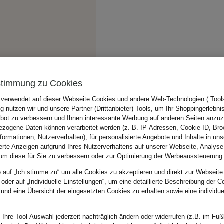
stimmung zu Cookies
 verwendet auf dieser Webseite Cookies und andere Web-Technologien („Tools“
 nutzen wir und unsere Partner (Drittanbieter) Tools, um Ihr Shoppingerlebni
bot zu verbessern und Ihnen interessante Werbung auf anderen Seiten anzuz
zogene Daten können verarbeitet werden (z. B. IP-Adressen, Cookie-ID, Bro
nformationen, Nutzerverhalten), für personalisierte Angebote und Inhalte in u
ierte Anzeigen aufgrund Ihres Nutzerverhaltens auf unserer Webseite, Analyse
um diese für Sie zu verbessern oder zur Optimierung der Werbeaussteuerung
e auf „Ich stimme zu“ um alle Cookies zu akzeptieren und direkt zur Webseite
 oder auf „Individuelle Einstellungen“, um eine detaillierte Beschreibung der C
 und eine Übersicht der eingesetzten Cookies zu erhalten sowie eine individu
 Ihre Tool-Auswahl jederzeit nachträglich ändern oder widerrufen (z.B. im Fuß