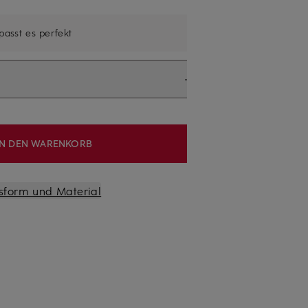
 passt es perfekt
IN DEN WARENKORB
sform und Material