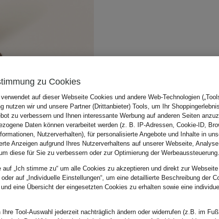
stimmung zu Cookies
 verwendet auf dieser Webseite Cookies und andere Web-Technologien („Tools“
 nutzen wir und unsere Partner (Drittanbieter) Tools, um Ihr Shoppingerlebni
bot zu verbessern und Ihnen interessante Werbung auf anderen Seiten anzuz
zogene Daten können verarbeitet werden (z. B. IP-Adressen, Cookie-ID, Bro
nformationen, Nutzerverhalten), für personalisierte Angebote und Inhalte in u
ierte Anzeigen aufgrund Ihres Nutzerverhaltens auf unserer Webseite, Analyse
um diese für Sie zu verbessern oder zur Optimierung der Werbeaussteuerung
e auf „Ich stimme zu“ um alle Cookies zu akzeptieren und direkt zur Webseite
 oder auf „Individuelle Einstellungen“, um eine detaillierte Beschreibung der C
 und eine Übersicht der eingesetzten Cookies zu erhalten sowie eine individu
 Ihre Tool-Auswahl jederzeit nachträglich ändern oder widerrufen (z.B. im Fuß