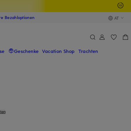
ere Bezahloptionen
AT
se
Geschenke
Vacation Shop
Trachten
ten