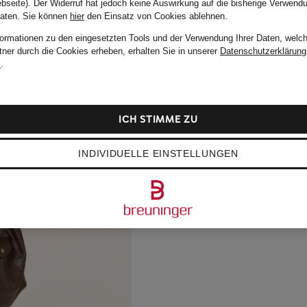
bseite). Der Widerruf hat jedoch keine Auswirkung auf die bisherige Verwend
Daten.
Sie können
hier
den Einsatz von Cookies ablehnen.
formationen zu den eingesetzten Tools und der Verwendung Ihrer Daten, welch
tner durch die Cookies erheben, erhalten Sie in unserer
Datenschutzerklärung
m
.
ICH STIMME ZU
INDIVIDUELLE EINSTELLUNGEN