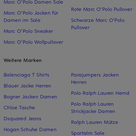
Marc O'Polo Damen Sale
Rote Marc O'Polo Pullover
Marc O'Polo Jacken für
Damen im Sale
Schwarze Marc O'Polo
Pullover
Marc O'Polo Sneaker
Marc O'Polo Wollpullover
Weitere Marken
Balenciaga T Shirts
Parajumpers Jacken
Herren
Blauer Jacke Herren
Polo Ralph Lauren Hemd
Bogner Jacken Damen
Polo Ralph Lauren
Chloe Tasche
Strickjacke Damen
Dsquared Jeans
Ralph Lauren Mütze
Hogan Schuhe Damen
Sportalm Sale