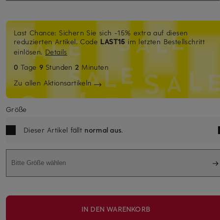
Last Chance: Sichern Sie sich -15% extra auf diesen
reduzierten Artikel. Code
LAST15
im letzten Bestellschritt
einlösen.
Details
0
Tage
9
Stunden
2
Minuten
Zu allen Aktionsartikeln
Größe
Dieser Artikel fällt
normal aus
.
Bitte Größe wählen
IN DEN WARENKORB