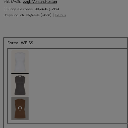
inkl. MwSt.,
zzgl. Versandkosten
30-Tage-Bestpreis:
38,24 €
(-21%)
Ursprünglich:
59,95 €
(-49%)
|
Details
Farbe:
WEISS