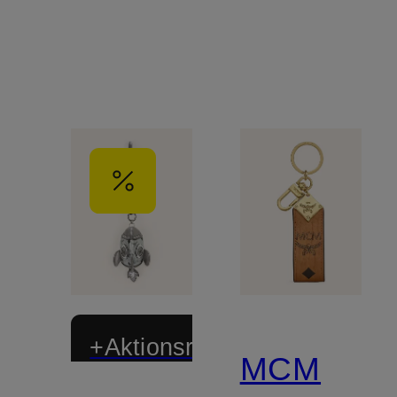
+Aktionsrabatt
MCM