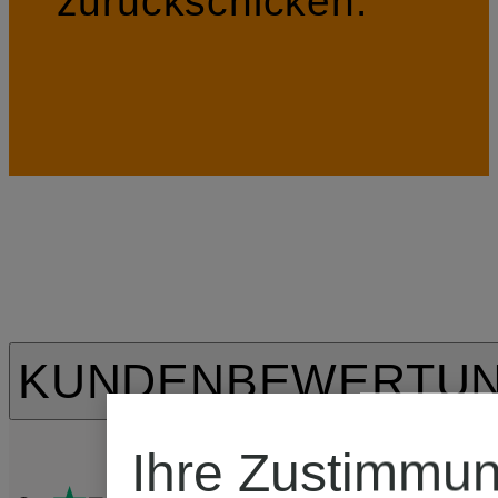
zurückschicken.
KUNDENBEWERTU
Ihre Zustimmu