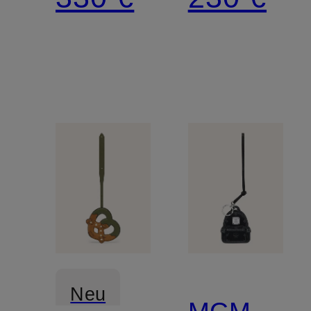
Neu
MCM