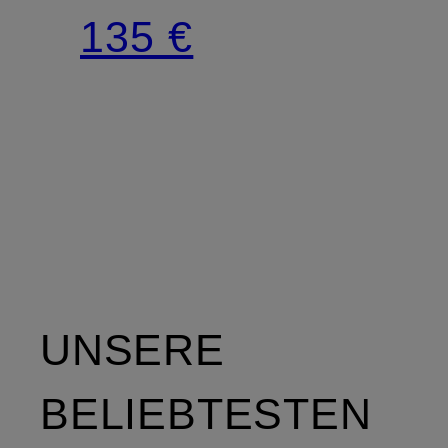
VISETOS
135 €
UNSERE
BELIEBTESTEN