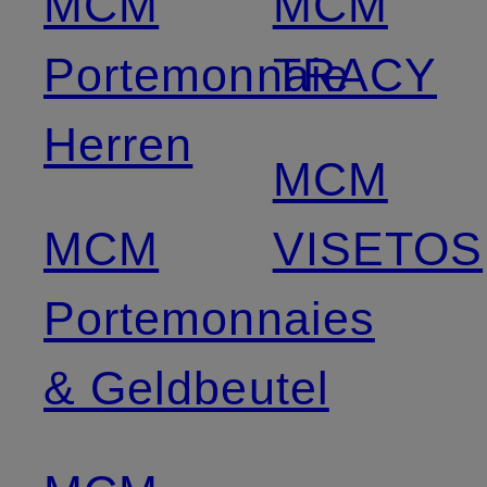
MCM
MCM
Portemonnaie
TRACY
Herren
MCM
MCM
VISETOS
Portemonnaies
& Geldbeutel