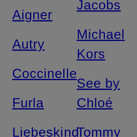
Jacobs
Aigner
Michael
Autry
Kors
Coccinelle
See by
Furla
Chloé
Liebeskind
Tommy