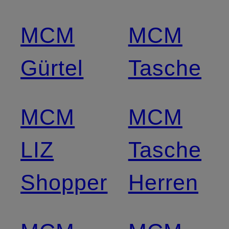
MCM
MCM
Gürtel
Tasche
MCM
MCM
LIZ
Tasche
Shopper
Herren