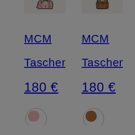
MCM
MCM
Taschenanhänger
Taschena
180 €
180 €