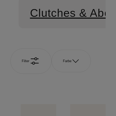
Clutches & Abe
Filter
Farbe