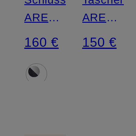
AREN
AREN
VISETOS
VISETOS
160 €
150 €