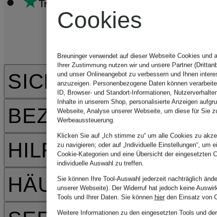
Cookies
Breuninger verwendet auf dieser Webseite Cookies und a
Ihrer Zustimmung nutzen wir und unsere Partner (Drittanb
SICHERHEIT
und unser Onlineangebot zu verbessern und Ihnen inter
anzuzeigen. Personenbezogene Daten können verarbeitet
ID, Browser- und Standort-Informationen, Nutzerverhalten
Inhalte in unserem Shop, personalisierte Anzeigen aufgru
BEZAHLARTEN
Webseite, Analyse unserer Webseite, um diese für Sie z
Werbeaussteuerung.
Klicken Sie auf „Ich stimme zu“ um alle Cookies zu akzep
HILFE & KONTAKT
zu navigieren; oder auf „Individuelle Einstellungen“, um e
Cookie-Kategorien und eine Übersicht der eingesetzten C
individuelle Auswahl zu treffen.
HÄUFIGE FRAGEN
Sie können Ihre Tool-Auswahl jederzeit nachträglich ände
unserer Webseite). Der Widerruf hat jedoch keine Auswir
Tools und Ihrer Daten.
Sie können
hier
den Einsatz von C
Weitere Informationen zu den eingesetzten Tools und der