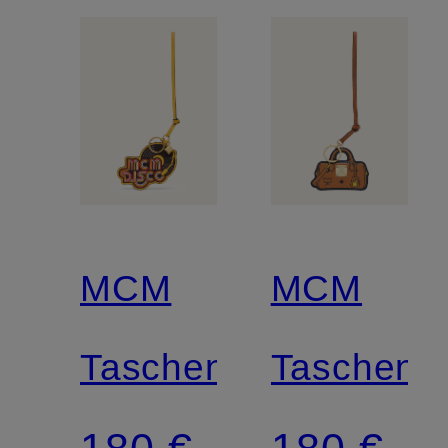
MCM
MCM
Taschenanhänger
Taschena