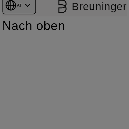
Breuninger
AT
Nach oben