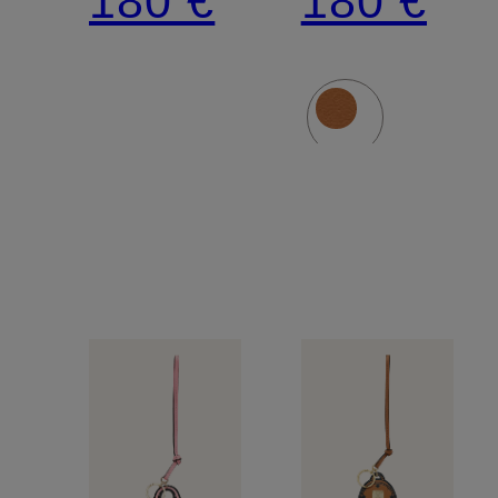
180 €
180 €