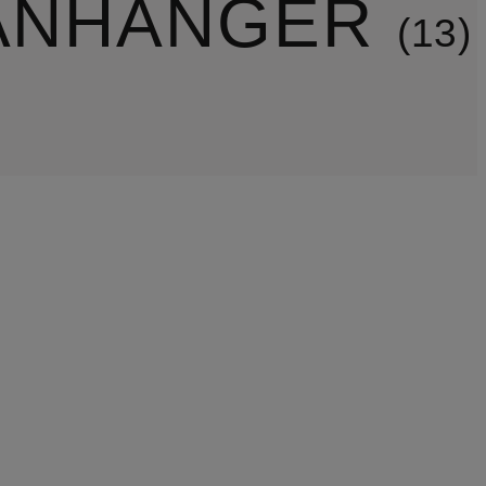
ANHÄNGER
13