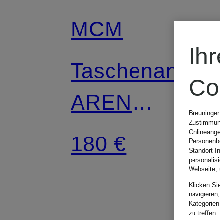
MCM
Ih
Taschenanhän
Co
AREN
Breuninger
Zustimmung
OKTOBERFES
Onlineange
180 €
Personenbe
Standort-I
mit Nieten
personalis
Webseite, 
Klicken Si
navigieren;
Kategorien
zu treffen.