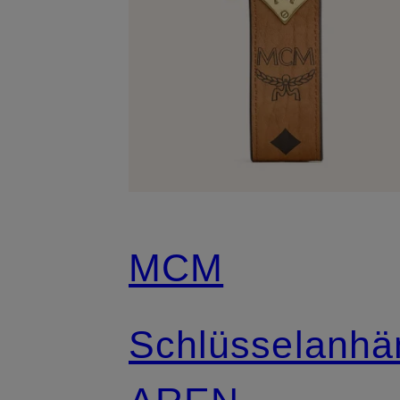
MCM
Schlüsselanhä