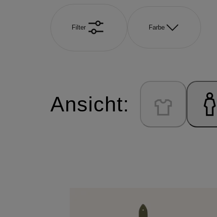
Filter
Farbe
Ansicht: