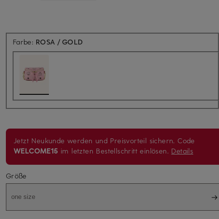
Farbe:
ROSA / GOLD
Jetzt Neukunde werden und Preisvorteil sichern. Code
WELCOME15
im letzten Bestellschritt einlösen.
Details
Größe
one size