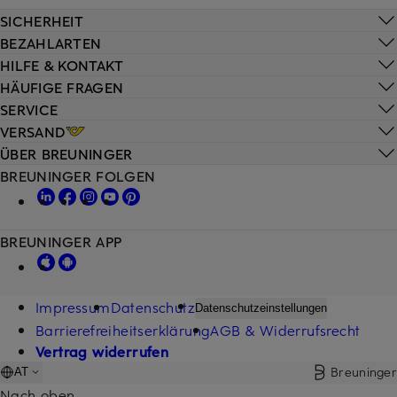
SICHERHEIT
BEZAHLARTEN
HILFE & KONTAKT
HÄUFIGE FRAGEN
SERVICE
VERSAND
ÜBER BREUNINGER
BREUNINGER FOLGEN
BREUNINGER APP
Impressum
Datenschutz
Datenschutzeinstellungen
Barrierefreiheitserklärung
AGB & Widerrufsrecht
Vertrag widerrufen
Breuninger
AT
Nach oben