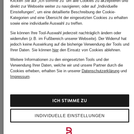
Klicken Sie auf „Ich stimme zu“ um alle Cookies zu akzeptieren und
direkt zur Webseite weiter zu navigieren; oder auf „Individuelle
Einstellungen“, um eine detaillierte Beschreibung der Cookie-
Kategorien und eine Übersicht der eingesetzten Cookies zu erhalten
sowie eine individuelle Auswahl zu treffen.
Sie können Ihre Tool-Auswahl jederzeit nachträglich ändern oder
widerrufen (z.B. im Fußbereich unserer Webseite). Der Widerruf hat
jedoch keine Auswirkung auf die bisherige Verwendung der Tools und
Ihrer Daten.
Sie können
hier
den Einsatz von Cookies ablehnen.
Weitere Informationen zu den eingesetzten Tools und der
Verwendung Ihrer Daten, welche wir und unsere Partner durch die
Cookies erheben, erhalten Sie in unserer
Datenschutzerklärung
und
Impressum
.
ICH STIMME ZU
MRS & HUGS
MCM
+Aktionsrabatt
INDIVIDUELLE EINSTELLUNGEN
Taschenanhänger
Taschenanhänger
POLO RALPH
AREN
29,99 €
LAUREN