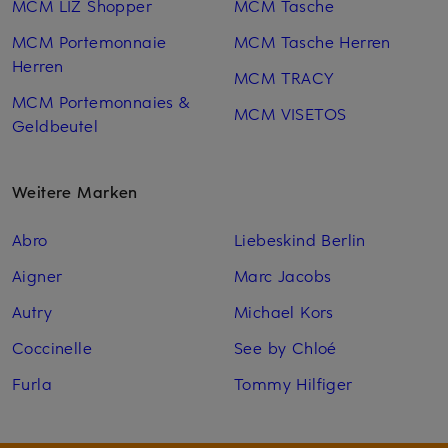
MCM LIZ Shopper
MCM Tasche
MCM Portemonnaie
MCM Tasche Herren
Herren
MCM TRACY
MCM Portemonnaies &
MCM VISETOS
Geldbeutel
Weitere Marken
Abro
Liebeskind Berlin
Aigner
Marc Jacobs
Autry
Michael Kors
Coccinelle
See by Chloé
Furla
Tommy Hilfiger