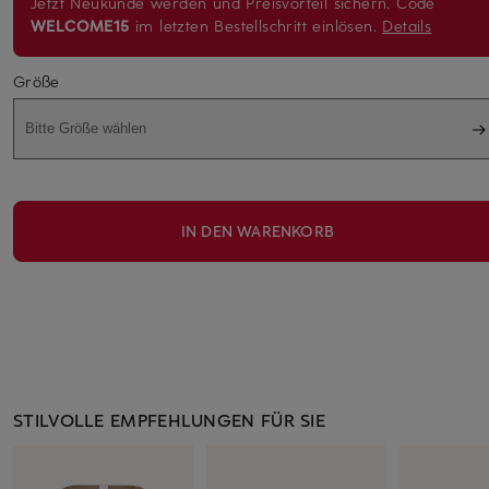
Jetzt Neukunde werden und Preisvorteil sichern. Code
WELCOME15
im letzten Bestellschritt einlösen.
Details
Größe
Bitte Größe wählen
IN DEN WARENKORB
STILVOLLE EMPFEHLUNGEN FÜR SIE